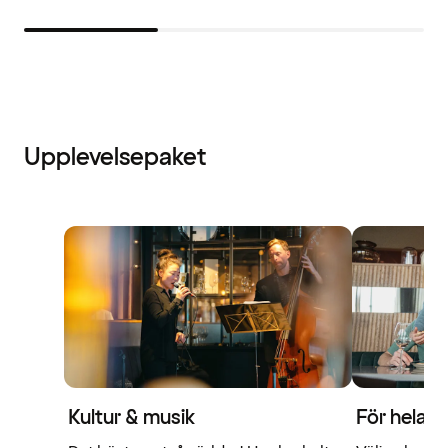
Upplevelsepaket
Kultur & musik
För hela f