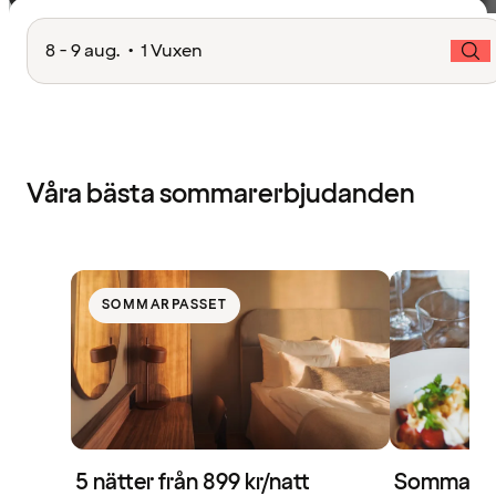
8 - 9 aug. • 1 Vuxen
Våra bästa sommarerbjudanden
SOMMARPASSET
5 nätter från 899 kr/natt
Sommaren