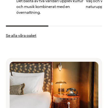
Det bästa av två världar! Upplev kultur
Välj och vra
och musik kombinerat med en
naturupplev
övernattning.
Se alla våra paket