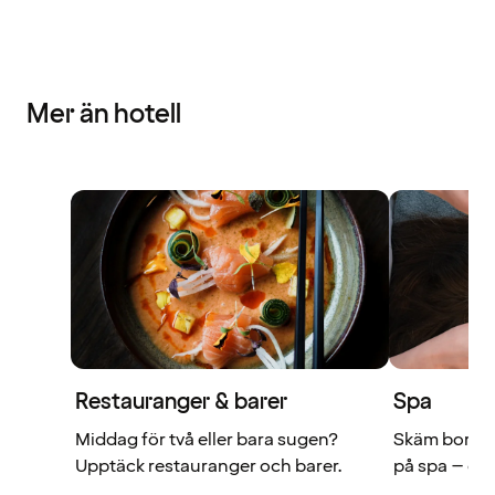
Mer än hotell
Restauranger & barer
Spa
Middag för två eller bara sugen?
Skäm bort di
Upptäck restauranger och barer.
på spa – du 