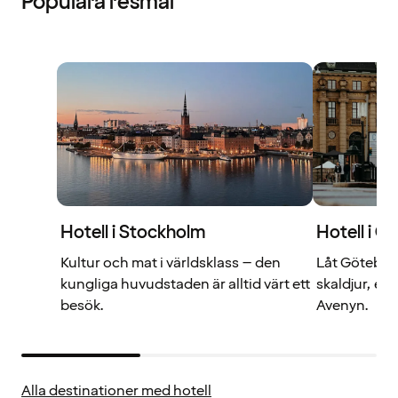
Populära resmål
Hotell i Stockholm
Hotell i G
Kultur och mat i världsklass – den
Låt Göteborg
kungliga huvudstaden är alltid värt ett
skaldjur, ell
besök.
Avenyn.
Alla destinationer med hotell