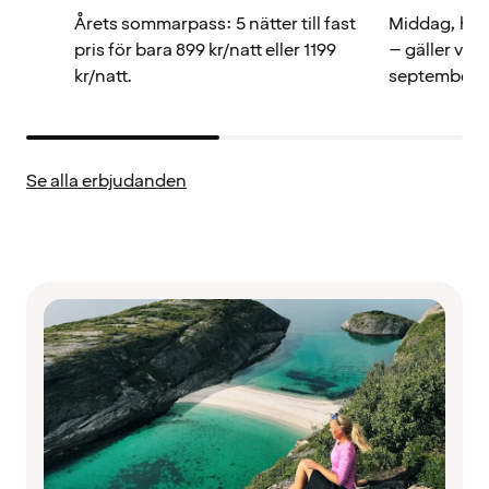
Årets sommarpass: 5 nätter till fast
Middag, hotel
pris för bara 899 kr/natt eller 1199
– gäller viste
kr/natt.
september.
Se alla erbjudanden