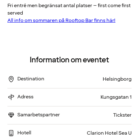
Fri entré men begränsat antal platser – first come first
served
All info om sommaren på Rooftop Bar finns här!
Information om eventet
Destination
Helsingborg
Adress
Kungsgatan 1
Samarbetspartner
Tickster
Hotell
Clarion Hotel Sea U