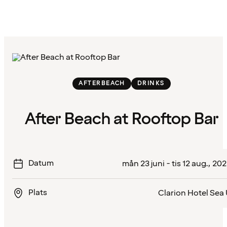
AFTERBEACH
DRINKS
After Beach at Rooftop Bar
Datum
mån 23 juni - tis 12 aug., 20
Plats
Clarion Hotel Sea