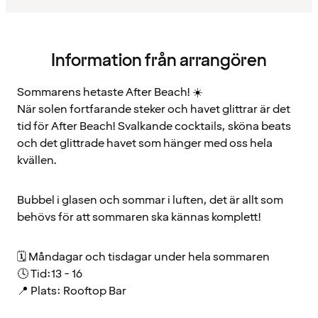
Information från arrangören
Sommarens hetaste After Beach! ☀️
När solen fortfarande steker och havet glittrar är det
tid för After Beach! Svalkande cocktails, sköna beats
och det glittrade havet som hänger med oss hela
kvällen.
Bubbel i glasen och sommar i luften, det är allt som
behövs för att sommaren ska kännas komplett!
🗓 Måndagar och tisdagar under hela sommaren
🕓 Tid:13 - 16
📍 Plats: Rooftop Bar