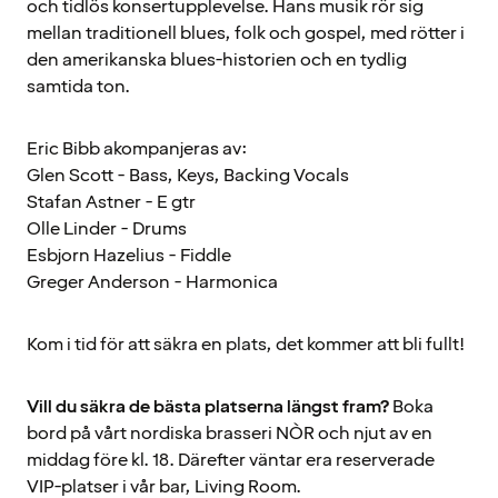
och tidlös konsertupplevelse. Hans musik rör sig
mellan traditionell blues, folk och gospel, med rötter i
den amerikanska blues-historien och en tydlig
samtida ton.
Eric Bibb akompanjeras av:
Glen Scott - Bass, Keys, Backing Vocals
Stafan Astner - E gtr
Olle Linder - Drums
Esbjorn Hazelius - Fiddle
Greger Anderson - Harmonica
Kom i tid för att säkra en plats, det kommer att bli fullt!
Vill du säkra de bästa platserna längst fram?
Boka
bord på vårt nordiska brasseri NÒR och njut av en
middag före kl. 18. Därefter väntar era reserverade
VIP-platser i vår bar, Living Room.