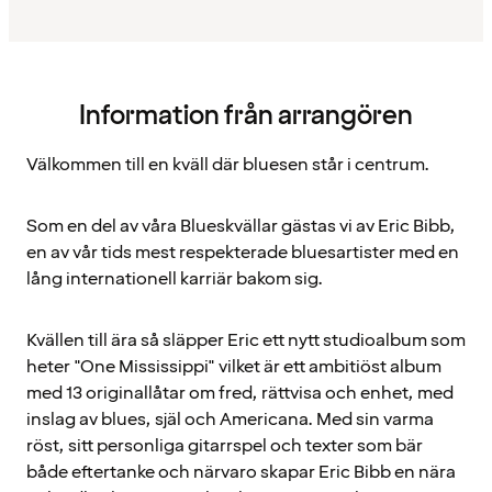
Information från arrangören
Välkommen till en kväll där bluesen står i centrum.
Som en del av våra Blueskvällar gästas vi av Eric Bibb,
en av vår tids mest respekterade bluesartister med en
lång internationell karriär bakom sig.
Kvällen till ära så släpper Eric ett nytt studioalbum som
heter "One Mississippi" vilket är ett ambitiöst album
med 13 originallåtar om fred, rättvisa och enhet, med
inslag av blues, själ och Americana. Med sin varma
röst, sitt personliga gitarrspel och texter som bär
både eftertanke och närvaro skapar Eric Bibb en nära