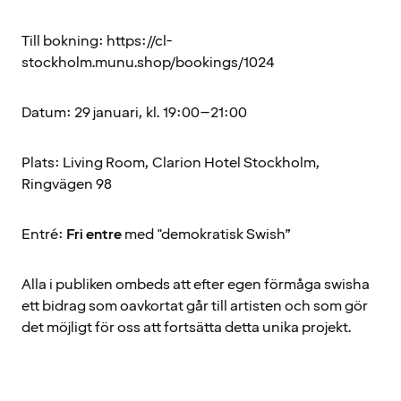
Till bokning: https://cl-
stockholm.munu.shop/bookings/1024
Datum: 29 januari, kl. 19:00–21:00
Plats: Living Room, Clarion Hotel Stockholm,
Ringvägen 98
Entré:
Fri entre
med "demokratisk Swish”
Alla i publiken ombeds att efter egen förmåga swisha
ett bidrag som oavkortat går till artisten och som gör
det möjligt för oss att fortsätta detta unika projekt.