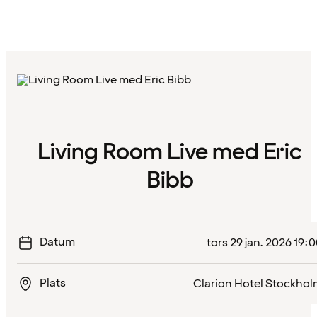
Living Room Live med Eric
Bibb
Datum
tors 29 jan. 2026 19:
Plats
Clarion Hotel Stockho