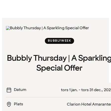
BUBBLYWEEK
Bubbly Thursday | A Sparklin
Special Offer
Datum
tors 1 jan. - tors 31 dec., 20
Plats
Clarion Hotel Amarante