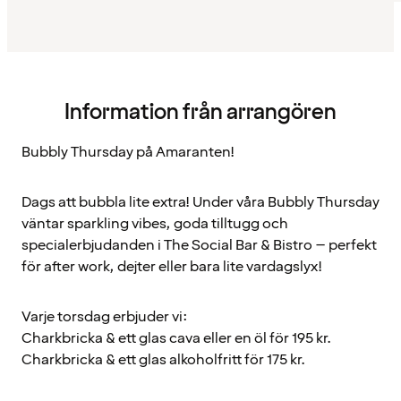
Information från arrangören
Bubbly Thursday på Amaranten!
Dags att bubbla lite extra! Under våra Bubbly Thursday
väntar sparkling vibes, goda tilltugg och
specialerbjudanden i The Social Bar & Bistro – perfekt
för after work, dejter eller bara lite vardagslyx!
Varje torsdag erbjuder vi:
Charkbricka & ett glas cava eller en öl för 195 kr.
Charkbricka & ett glas alkoholfritt för 175 kr.