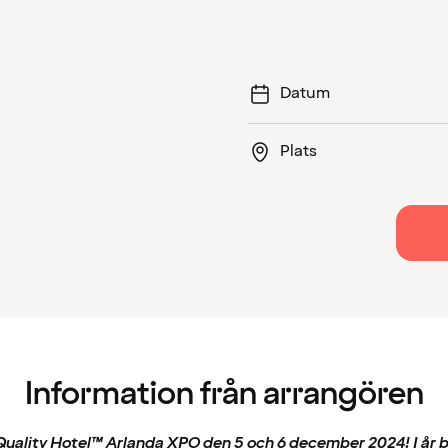
Datum
Plats
Information från arrangören
 Quality Hotel™ Arlanda XPO den 5 och 6 december 2024! I år bju