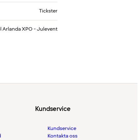
Tickster
l Arlanda XPO - Julevent
Kundservice
Kundservice
d
Kontakta oss