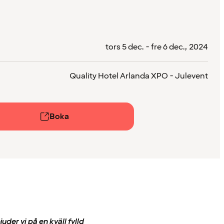
tors 5 dec. - fre 6 dec., 2024
Quality Hotel Arlanda XPO - Julevent
Boka
der vi på en kväll fylld