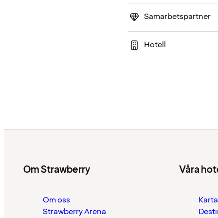
Samarbetspartner
Hotell
Om Strawberry
Våra hot
Om oss
Karta
Strawberry Arena
Desti