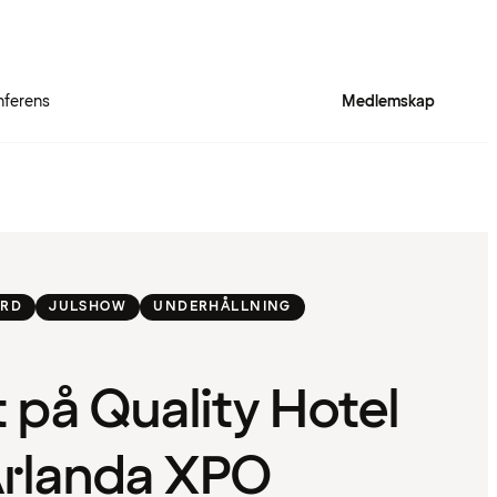
nferens
Medlemskap
ORD
JULSHOW
UNDERHÅLLNING
t på Quality Hotel
rlanda XPO