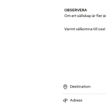
OBSERVERA
Om ert sällskap är fler 
Varmt välkomna till oss!
Destination
Adress