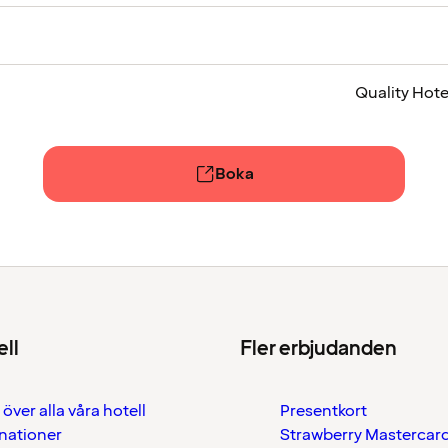
Quality Hote
Boka
ell
Fler erbjudanden
 över alla våra hotell
Presentkort
nationer
Strawberry Mastercar