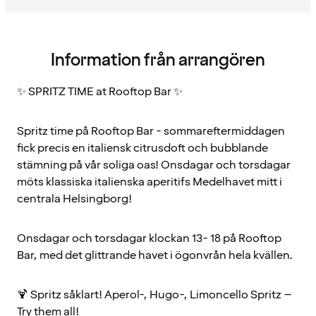
Information från arrangören
✨ SPRITZ TIME at Rooftop Bar ✨
Spritz time på Rooftop Bar - sommareftermiddagen
fick precis en italiensk citrusdoft och bubblande
stämning på vår soliga oas! Onsdagar och torsdagar
möts klassiska italienska aperitifs Medelhavet mitt i
centrala Helsingborg!
Onsdagar och torsdagar klockan 13- 18 på Rooftop
Bar, med det glittrande havet i ögonvrån hela kvällen.
🍹 Spritz såklart! Aperol-, Hugo-, Limoncello Spritz –
Try them all!