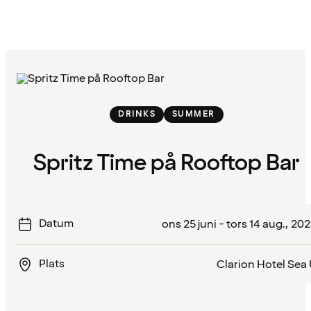
DRINKS
SUMMER
Spritz Time på Rooftop Bar
Datum
ons 25 juni - tors 14 aug., 20
Plats
Clarion Hotel Sea