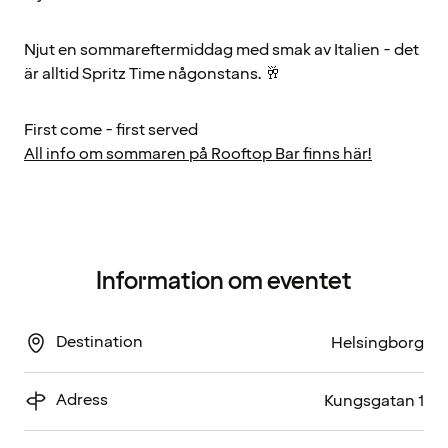
Njut en sommareftermiddag med smak av Italien - det
är alltid Spritz Time någonstans. 🥂
First come - first served
All info om sommaren på Rooftop Bar finns här!
Information om eventet
Destination
Helsingborg
Adress
Kungsgatan 1