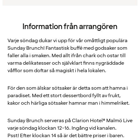
Information från arrangören
Varje söndag dukar vi upp för vår omåttligt populära
Sunday Brunch! Fantastisk buffé med godsaker som
faller alla i smaken. Med allt ifrån chark och ostar till
varma delikatesser och självklart finns nygräddade
våfflor som doftar så magiskt i hela lokalen.
För den som älskar sötsaker är detta som att hamna i
paradiset. Med ett stort dessertbord fyllt av frukt,
kakor och härliga sötsaker hamnar man i himmelriket.
Sunday Brunch serveras på Clarion Hotel® Malmö Live
varje söndag klockan 12-16. Ingång vid kanalen.
Psst! Efter klockan 14 så är det bättre priser i baren.