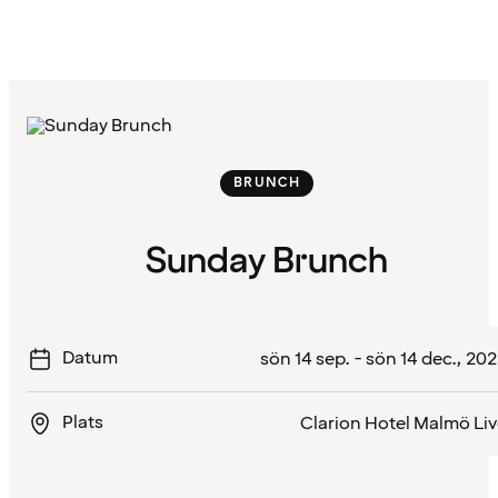
BRUNCH
Sunday Brunch
Datum
sön 14 sep. - sön 14 dec., 20
Plats
Clarion Hotel Malmö Li