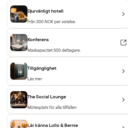
Djurvänligt hotell
Från 300 NOK per vistelse
Konferens
Maxkapacitet 500 deltagare.
Tillgänglighet
Läs mer
The Social Lounge
Mötesplats för alla tillfällen
Lär känna Lollo & Bernie