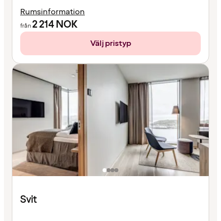
Rumsinformation
2 214
NOK
från
Välj pristyp
Svit