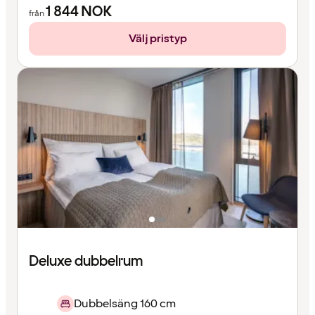
1 844
NOK
från
Välj pristyp
Deluxe dubbelrum
Dubbelsäng 160 cm