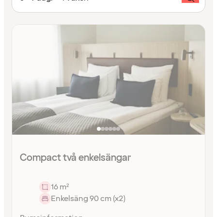
Compact två enkelsängar
16 m²
Enkelsäng 90 cm (x2)