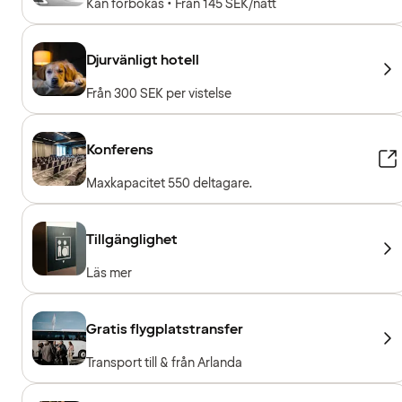
Kan förbokas • Från 145 SEK/natt
Djurvänligt hotell
Från 300 SEK per vistelse
Konferens
Maxkapacitet 550 deltagare.
Tillgänglighet
Läs mer
Gratis flygplatstransfer
Transport till & från Arlanda