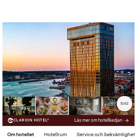
5
/
62
Läs mer om hotellkedjan
CLARION HOTEL®
Om hotellet
Hotellrum
Service och bekvämlighet