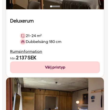
Deluxerum
21-24 m²
Dubbelsäng 180 cm
Rumsinformation
2 137
SEK
från
Välj pristyp