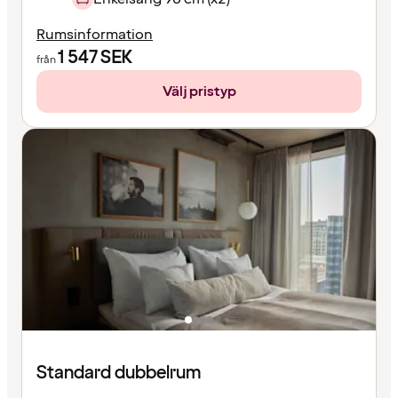
Rumsinformation
1 547
SEK
från
Välj pristyp
Standard dubbelrum