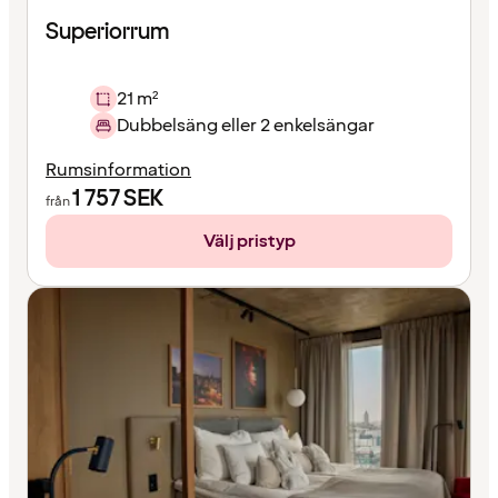
Superiorrum
21 m²
Dubbelsäng eller 2 enkelsängar
Rumsinformation
1 757
SEK
från
Välj pristyp