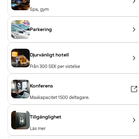
Spa, gym
Parkering
Djurvänligt hotell
Från 300 SEK per vistelse
Konferens
Maxkapacitet 1500 deltagare.
Tillgänglighet
Läs mer