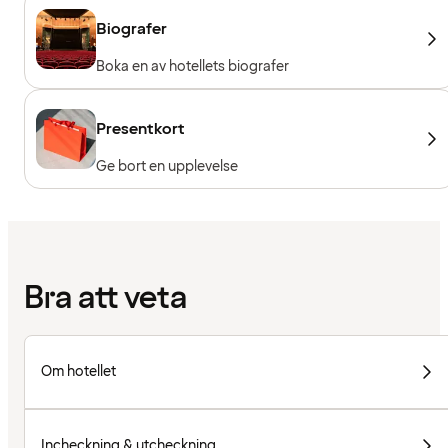
Biografer
Boka en av hotellets biografer
Presentkort
Ge bort en upplevelse
Bra att veta
Om hotellet
Incheckning & utcheckning