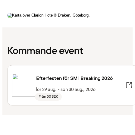
Kommande event
Efterfesten för SM i Breaking 2026
lör 29 aug. - sön 30 aug., 2026
Från 50 SEK