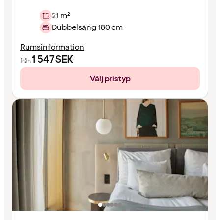
21 m²
Dubbelsäng 180 cm
Rumsinformation
1 547
SEK
från
Välj pristyp