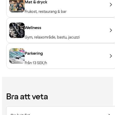
Mat & dryck
Frukost, restaurang & bar
Wellness
Gym, relaxområde, bastu, jacuzzi
Parkering
Från 13 SEK/h
Bra att veta