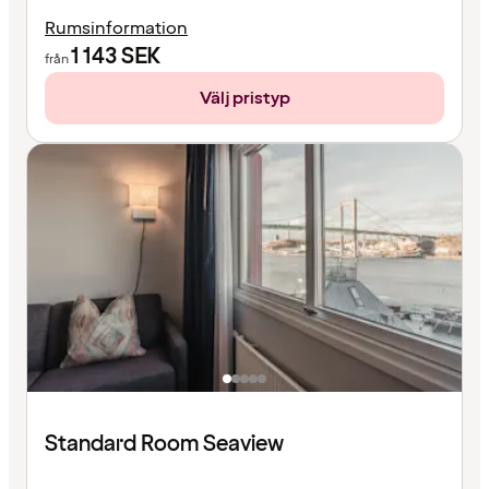
Rumsinformation
1 143
SEK
från
Välj pristyp
Standard Room Seaview