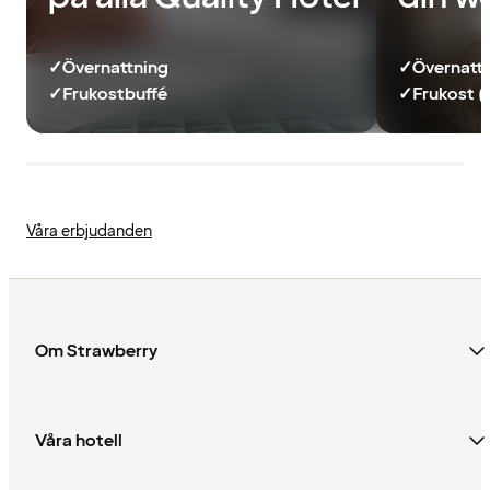
✓
Övernattning
✓
Övernatt
✓
Frukostbuffé
✓
Frukost (
Våra erbjudanden
Om Strawberry
Våra hotell