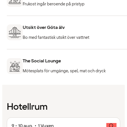
Frukost ingår beroende på pristyp
Utsikt över Göta älv
Bo med fantastisk utsikt över vattnet
The Social Lounge
Mötesplats för umgänge, spel, mat och dryck
Hotellrum
9 - 10 aug. • 1 Vuxen