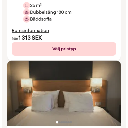
25 m²
Dubbelsäng 180 cm
Bäddsoffa
Rumsinformation
1 313
SEK
från
Välj pristyp