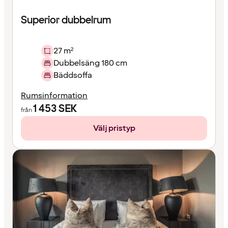
Superior dubbelrum
27 m²
Dubbelsäng 180 cm
Bäddsoffa
Rumsinformation
1 453
SEK
från
Välj pristyp