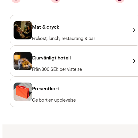
Mat & dryck
Frukost, lunch, restaurang & bar
Djurvänligt hotell
Från 300 SEK per vistelse
Presentkort
Ge bort en upplevelse