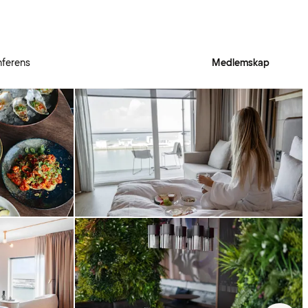
ferens
Medlemskap