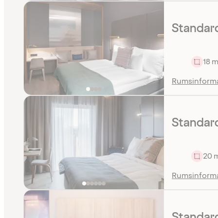
Standard
18 m
Rumsinform
Standard
20 
Rumsinform
Standar