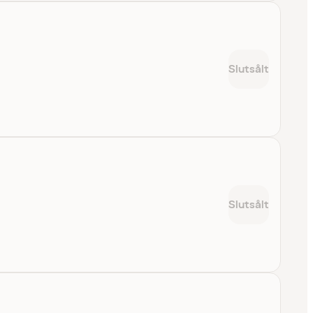
Slutsålt
Slutsålt