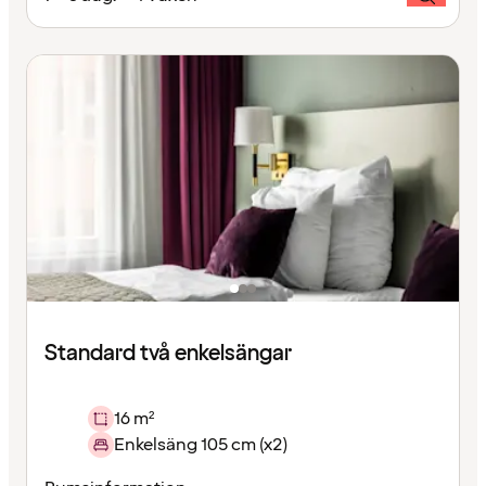
Standard två enkelsängar
16 m²
Enkelsäng 105 cm (x2)