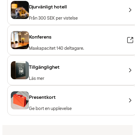
Djurvänligt hotell
Från 300 SEK per vistelse
Konferens
Maxkapacitet 140 deltagare.
Tillgänglighet
Läs mer
Presentkort
Ge bort en upplevelse