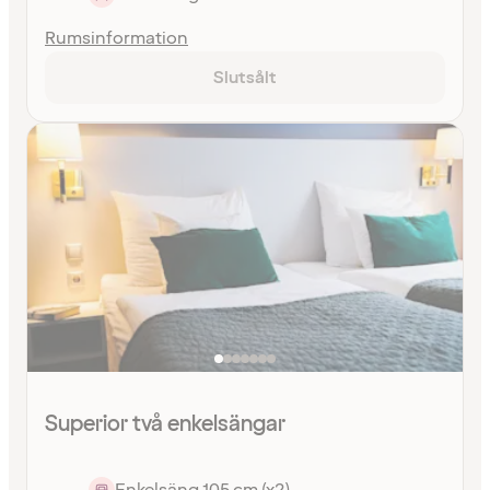
Rumsinformation
Slutsålt
Superior två enkelsängar
Enkelsäng 105 cm (x2)