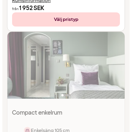
Rumsinformation
1 952
SEK
från
Välj pristyp
Compact enkelrum
Enkelsäng 105 cm