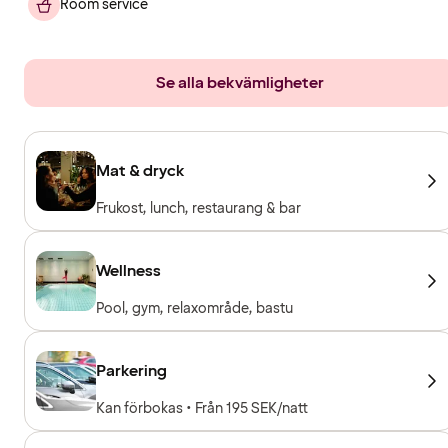
Room service
Se alla bekvämligheter
Mat & dryck
Frukost, lunch, restaurang & bar
Wellness
Pool, gym, relaxområde, bastu
Parkering
Kan förbokas • Från 195 SEK/natt