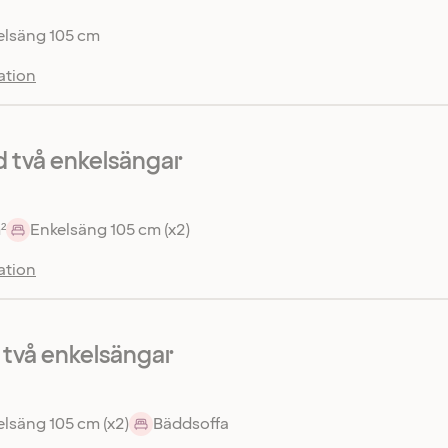
elsäng 105 cm
ation
 två enkelsängar
²
Enkelsäng 105 cm (x2)
ation
 två enkelsängar
lsäng 105 cm (x2)
Bäddsoffa