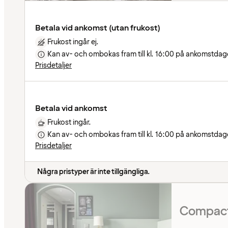
Betala vid ankomst (utan frukost)
Frukost ingår ej.
Kan av- och ombokas fram till kl. 16:00 på ankomstdage
Prisdetaljer
Betala vid ankomst
Frukost ingår.
Kan av- och ombokas fram till kl. 16:00 på ankomstdage
Prisdetaljer
Några pristyper är inte tillgängliga.
Compact