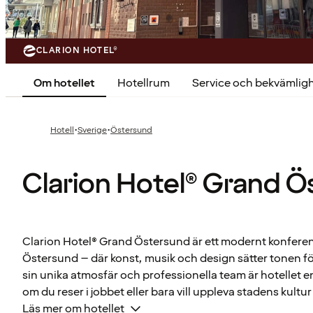
CLARION HOTEL®
Om hotellet
Hotellrum
Service och bekvämlig
·
·
Hotell
Sverige
Östersund
Clarion Hotel® Grand 
Clarion Hotel® Grand Östersund är ett modernt konferens
Östersund – där konst, musik och design sätter tonen f
sin unika atmosfär och professionella team är hotellet e
om du reser i jobbet eller bara vill uppleva stadens kultu
Läs mer om hotellet