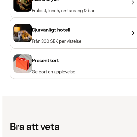
Frukost, lunch, restaurang & bar
Djurvänligt hotell
Från 300 SEK per vistelse
Presentkort
Ge bort en upplevelse
Bra att veta