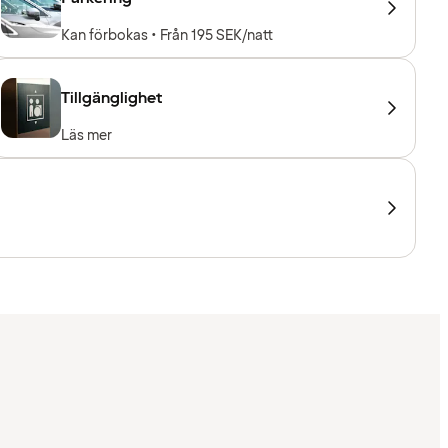
Kan förbokas • Från 195 SEK/natt
Tillgänglighet
Läs mer