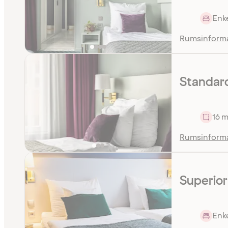
Enk
Rumsinform
Standard
16 m
Rumsinform
Superior
Enke