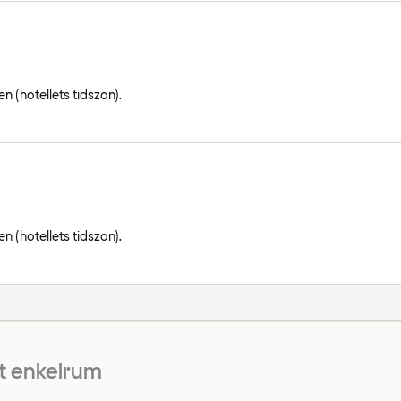
n (hotellets tidszon).
n (hotellets tidszon).
 enkelrum