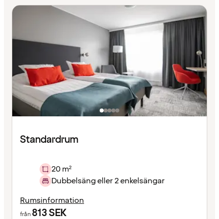
Standardrum
20 m²
Dubbelsäng eller 2 enkelsängar
Rumsinformation
813
SEK
från