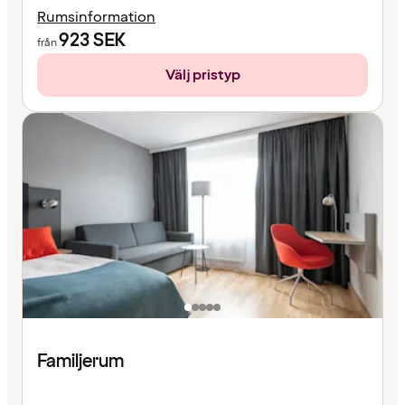
Rumsinformation
923
SEK
från
Välj pristyp
Familjerum