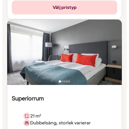
Välj pristyp
Superiorrum
21 m²
Dubbelsäng, storlek varierar