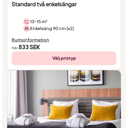
Standard två enkelsängar
13-15 m²
Enkelsäng 90 cm (x2)
Rumsinformation
833
SEK
från
Välj pristyp