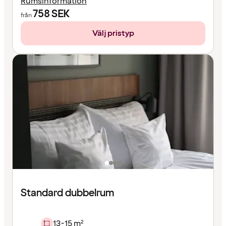
Rumsinformation
758
SEK
från
Välj pristyp
Standard dubbelrum
13-15 m²