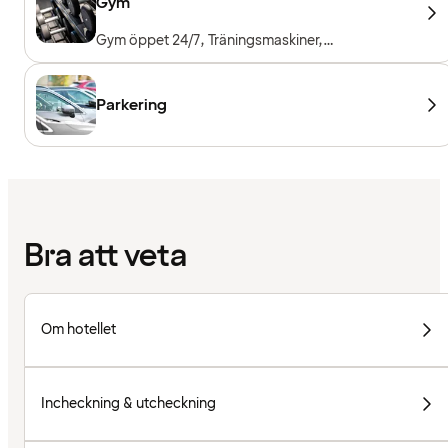
Gym
Gym öppet 24/7, Träningsmaskiner,
Konditionsmaskiner, Fria vikter, Entré ingår för
hotellgäster
Parkering
Bra att veta
Om hotellet
Incheckning & utcheckning