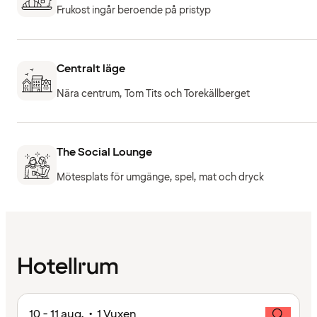
Frukost ingår beroende på pristyp
Centralt läge
Nära centrum, Tom Tits och Torekällberget
The Social Lounge
Mötesplats för umgänge, spel, mat och dryck
Hotellrum
10 - 11 aug. • 1 Vuxen