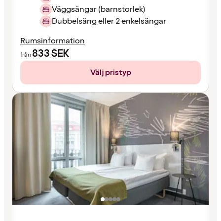
Väggsängar (barnstorlek)
Dubbelsäng eller 2 enkelsängar
Rumsinformation
833
SEK
från
Välj pristyp