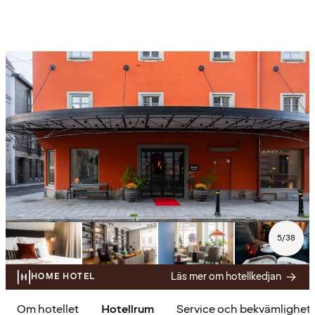
5
/
38
Läs mer om hotellkedjan
HOME HOTEL
Om hotellet
Hotellrum
Service och bekvämlighet