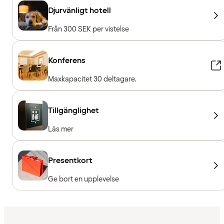
Djurvänligt hotell
Från 300 SEK per vistelse
Konferens
Maxkapacitet 30 deltagare.
Tillgänglighet
Läs mer
Presentkort
Ge bort en upplevelse