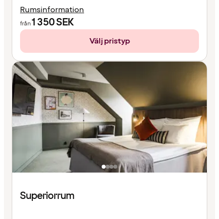
Rumsinformation
1 350
SEK
från
Välj pristyp
Superiorrum