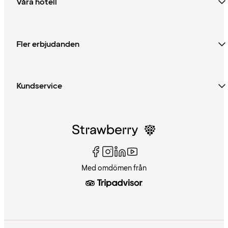
Våra hotell
Fler erbjudanden
Kundservice
Med omdömen från