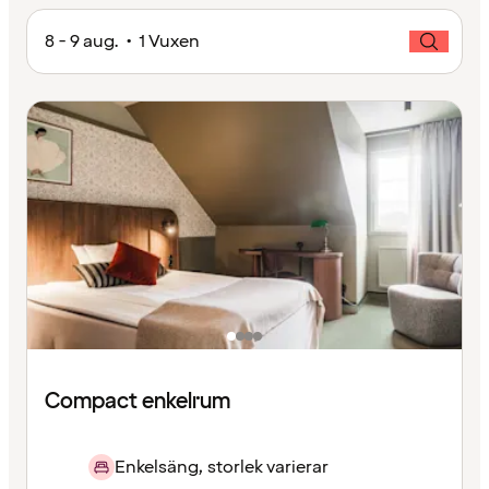
8 - 9 aug. • 1 Vuxen
Compact enkelrum
Enkelsäng, storlek varierar