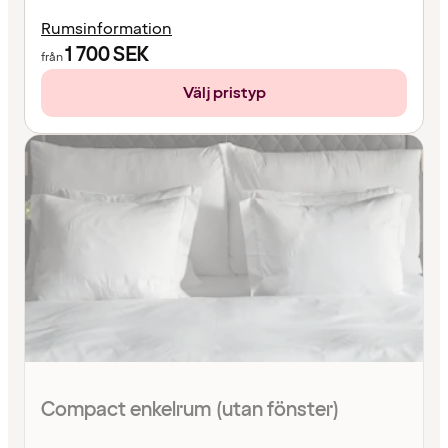
Rumsinformation
1 700
SEK
från
Välj pristyp
Compact enkelrum (utan fönster)