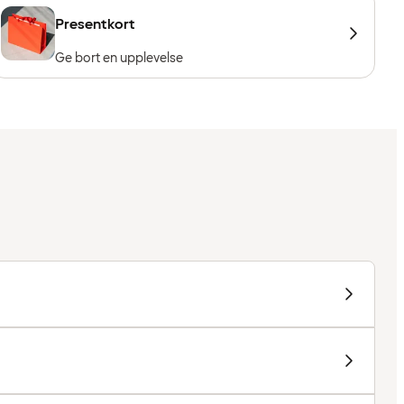
Presentkort
Ge bort en upplevelse