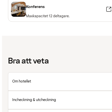
Konferens
Maxkapacitet 12 deltagare.
Bra att veta
Om hotellet
Incheckning & utcheckning