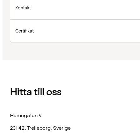
Kontakt
Certifikat
Hitta till oss
Hamngatan 9
231 42, Trelleborg, Sverige