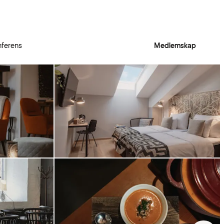
ferens
Medlemskap