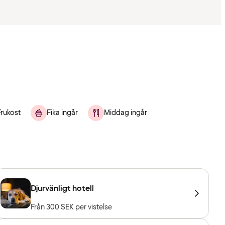
Frukost
Fika ingår
Middag ingår
Djurvänligt hotell
Från 300 SEK per vistelse