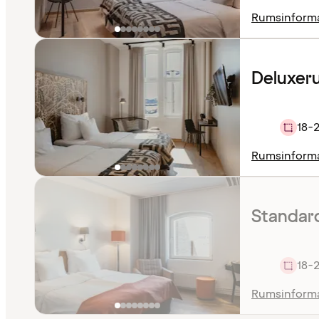
Rumsinform
Deluxer
18-
Rumsinform
Standar
18-
Rumsinform