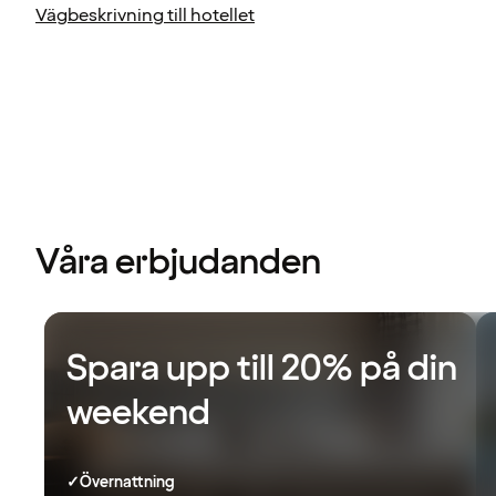
Vägbeskrivning till hotellet
Våra erbjudanden
Spara upp till 20% på din
weekend
✓
Övernattning