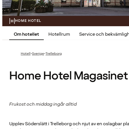
HOME HOTEL
Om hotellet
Hotellrum
Service och bekvämlig
·
·
Hotell
Sverige
Trelleborg
Home Hotel Magasinet
Frukost och middag ingår alltid
Upplev Söderslätt i Trelleborg och njut av en oslagbar pl