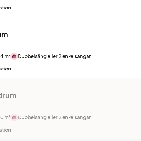
ation
um
24 m²
Dubbelsäng eller 2 enkelsängar
ation
drum
20 m²
Dubbelsäng eller 2 enkelsängar
ation