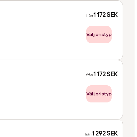
1 172
SEK
från
Välj pristyp
1 172
SEK
från
Välj pristyp
1 292
SEK
från