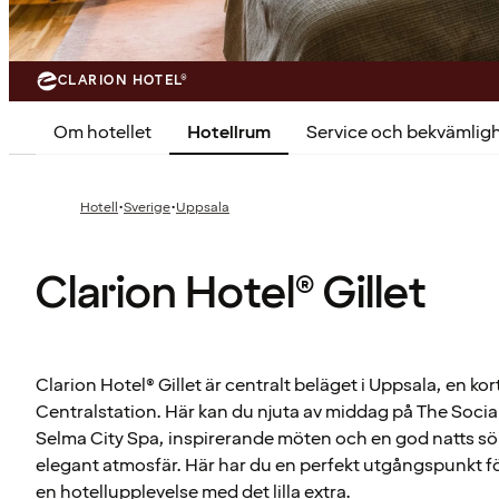
CLARION HOTEL®
Om hotellet
Hotellrum
Service och bekvämlig
·
·
Hotell
Sverige
Uppsala
Clarion Hotel® Gillet
Clarion Hotel® Gillet är centralt beläget i Uppsala, en k
Centralstation. Här kan du njuta av middag på The Social
Selma City Spa, inspirerande möten och en god natts söm
elegant atmosfär. Här har du en perfekt utgångspunkt f
en hotellupplevelse med det lilla extra.