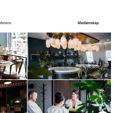
ferens
Medlemskap