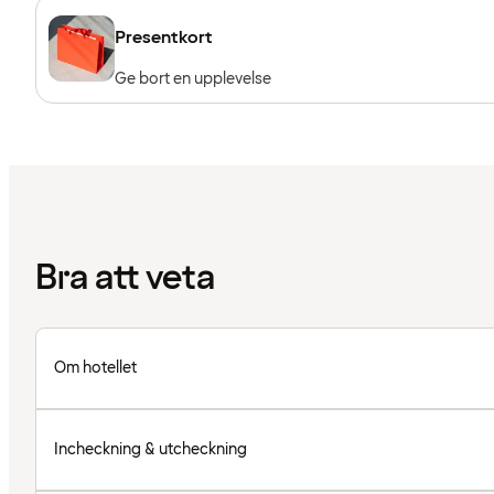
Presentkort
Ge bort en upplevelse
Bra att veta
Om hotellet
Incheckning & utcheckning