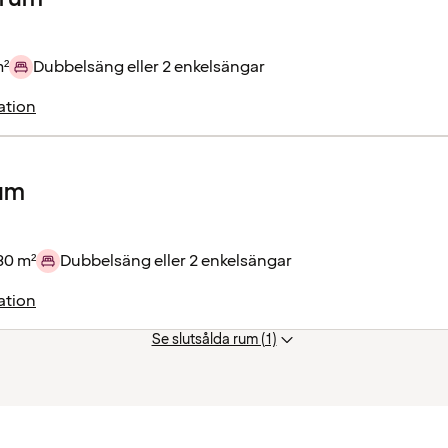
m²
Dubbelsäng eller 2 enkelsängar
ation
um
30 m²
Dubbelsäng eller 2 enkelsängar
ation
Se slutsålda rum (1)