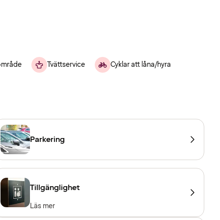
område
Tvättservice
Cyklar att låna/hyra
Parkering
Tillgänglighet
Läs mer