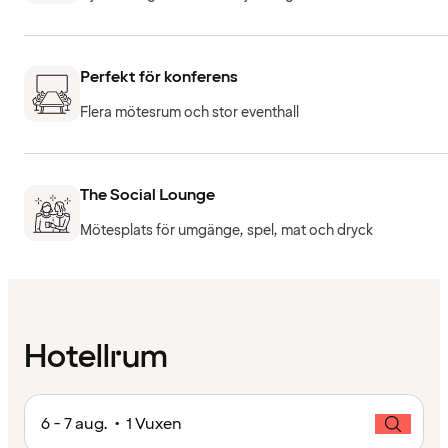
Perfekt för konferens
Flera mötesrum och stor eventhall
The Social Lounge
Mötesplats för umgänge, spel, mat och dryck
Hotellrum
6 - 7 aug. • 1 Vuxen