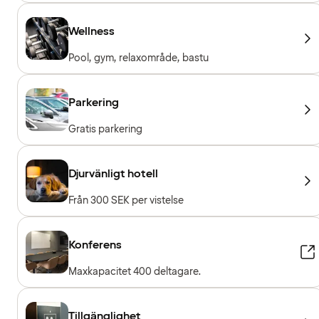
Wellness
Pool, gym, relaxområde, bastu
Parkering
Gratis parkering
Djurvänligt hotell
Från 300 SEK per vistelse
Konferens
Maxkapacitet 400 deltagare.
Tillgänglighet