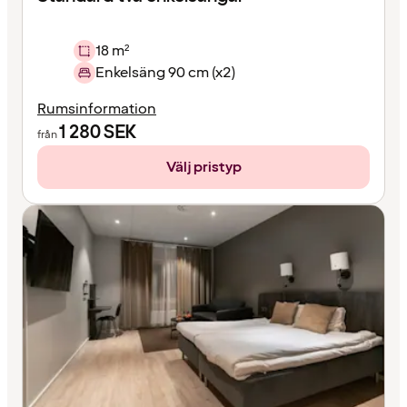
18 m²
Enkelsäng 90 cm (x2)
Rumsinformation
1 280
SEK
från
Välj pristyp