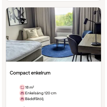
Compact enkelrum
18 m²
Enkelsäng 120 cm
Bäddfåtölj