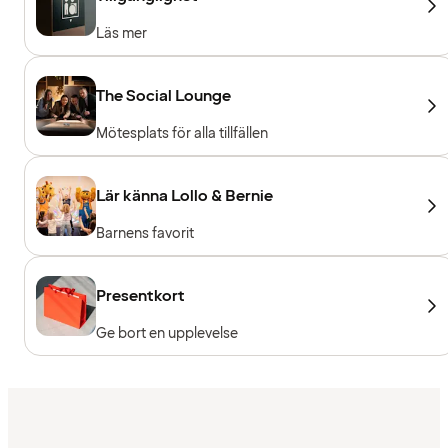
Läs mer
The Social Lounge
Mötesplats för alla tillfällen
Lär känna Lollo & Bernie
Barnens favorit
Presentkort
Ge bort en upplevelse