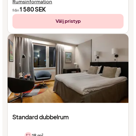
Rumsinformation
1 580
SEK
från
Välj pristyp
Standard dubbelrum
18 m²