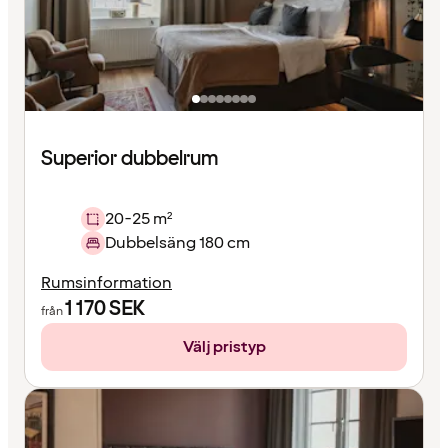
Superior dubbelrum
20-25 m²
Dubbelsäng 180 cm
Rumsinformation
1 170
SEK
från
Välj pristyp