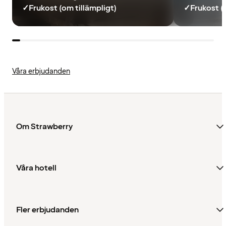
✓
Frukost (om tillämpligt)
✓
Frukost (
Våra erbjudanden
Om Strawberry
Våra hotell
Fler erbjudanden