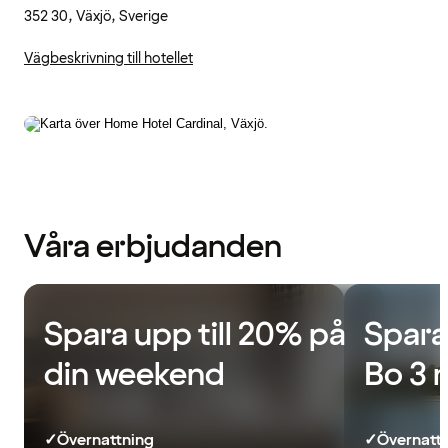
352 30, Växjö, Sverige
Vägbeskrivning till hotellet
Våra erbjudanden
Spara upp till 20% på
Spara
din weekend
Bo 3 
✓
Övernattning
✓
Övernatt