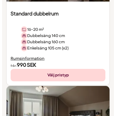
Standard dubbelrum
16-20 m²
Dubbelsäng 140 cm
Dubbelsäng 160 cm
Enkelsäng 105 cm (x2)
Rumsinformation
990
SEK
från
Välj pristyp