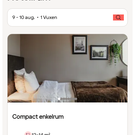
9 - 10 aug. • 1 Vuxen
Compact enkelrum
12-14 m²