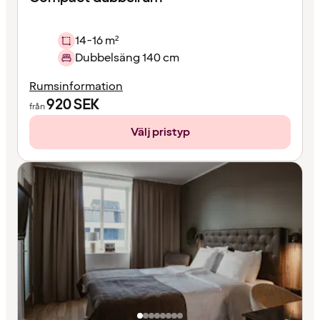
14-16 m²
Dubbelsäng 140 cm
Rumsinformation
920
SEK
från
Välj pristyp