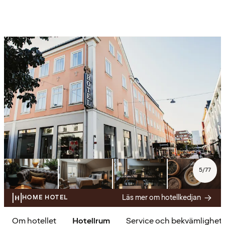
5
/
77
Läs mer om hotellkedjan
HOME HOTEL
Om hotellet
Hotellrum
Service och bekvämlighet