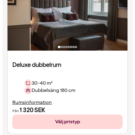
Deluxe dubbelrum
30-40 m²
Dubbelsäng 180 cm
Rumsinformation
1 320
SEK
från
Välj pristyp