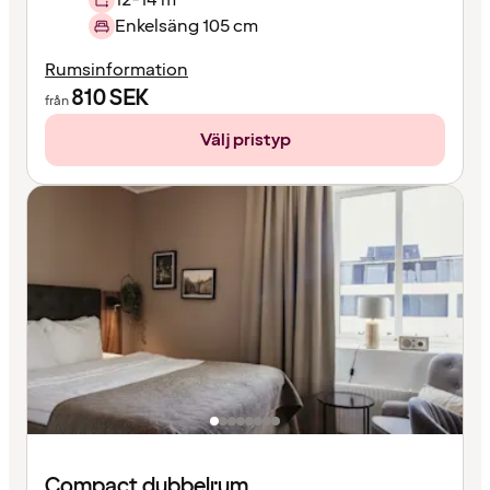
Enkelsäng 105 cm
Rumsinformation
810
SEK
från
Välj pristyp
Compact dubbelrum