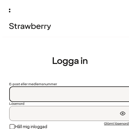
Logga in
E-post eller medlemsnummer
Lösenord
Glömt lösenor
Håll mig inloggad