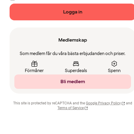
Logga in
Medlemskap
Som medlem får du våra bästa erbjudanden och priser.
Förmåner
Superdeals
Spenn
Bli medlem
This site is protected by reCAPTCHA and the
Google Privacy Policy
and
Terms of Service