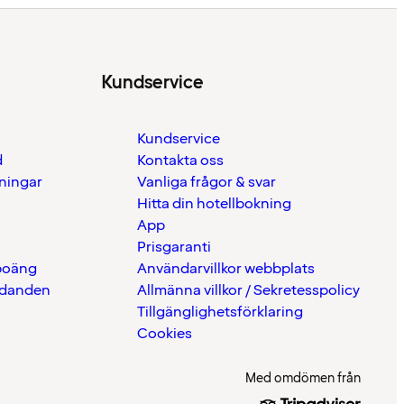
Kundservice
Kundservice
d
Kontakta oss
eningar
Vanliga frågor & svar
Hitta din hotellbokning
App
Prisgaranti
 poäng
Användarvillkor webbplats
udanden
Allmänna villkor / Sekretesspolicy
Tillgänglighetsförklaring
Cookies
Med omdömen från