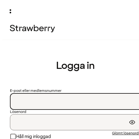
Logga in
E-post eller medlemsnummer
Lösenord
Glömt lösenor
Håll mig inloggad