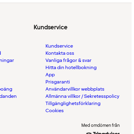
Kundservice
Kundservice
d
Kontakta oss
eningar
Vanliga frågor & svar
Hitta din hotellbokning
App
Prisgaranti
 poäng
Användarvillkor webbplats
udanden
Allmänna villkor / Sekretesspolicy
Tillgänglighetsförklaring
Cookies
Med omdömen från