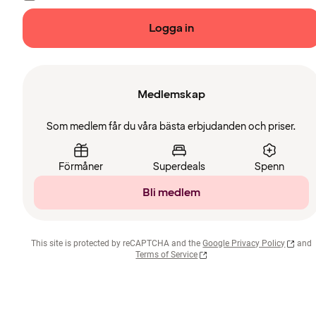
Logga in
Medlemskap
Som medlem får du våra bästa erbjudanden och priser.
Förmåner
Superdeals
Spenn
Bli medlem
This site is protected by reCAPTCHA and the
Google Privacy Policy
and
Terms of Service