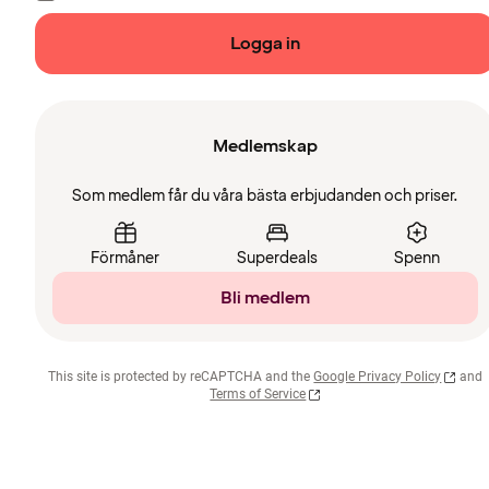
Logga in
Medlemskap
Som medlem får du våra bästa erbjudanden och priser.
Förmåner
Superdeals
Spenn
Bli medlem
This site is protected by reCAPTCHA and the
Google Privacy Policy
and
Terms of Service