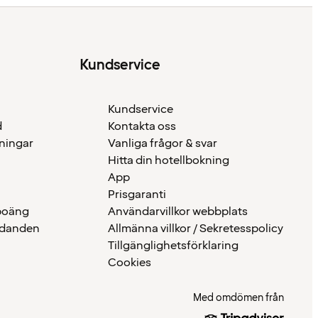
Kundservice
Kundservice
d
Kontakta oss
eningar
Vanliga frågor & svar
Hitta din hotellbokning
App
Prisgaranti
 poäng
Användarvillkor webbplats
udanden
Allmänna villkor / Sekretesspolicy
Tillgänglighetsförklaring
Cookies
Med omdömen från