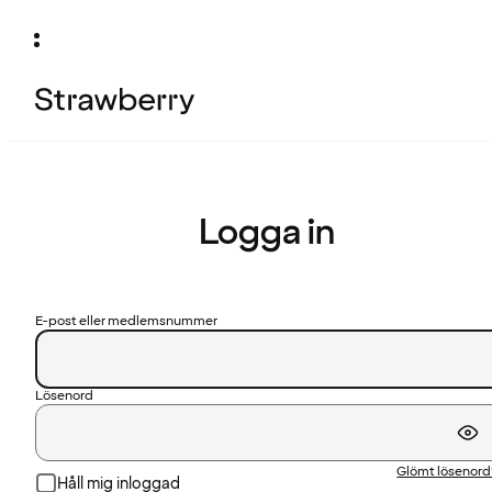
Logga in
E-post eller medlemsnummer
Lösenord
Glömt lösenor
Håll mig inloggad