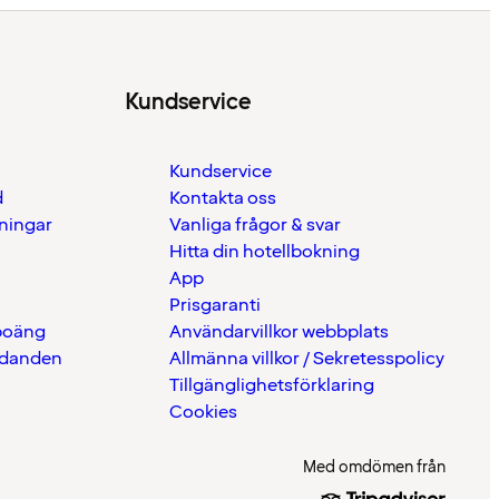
Kundservice
Kundservice
d
Kontakta oss
eningar
Vanliga frågor & svar
Hitta din hotellbokning
App
Prisgaranti
 poäng
Användarvillkor webbplats
udanden
Allmänna villkor / Sekretesspolicy
Tillgänglighetsförklaring
Cookies
Med omdömen från