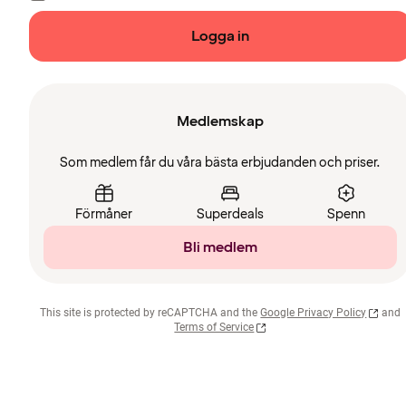
Logga in
Medlemskap
Som medlem får du våra bästa erbjudanden och priser.
Förmåner
Superdeals
Spenn
Bli medlem
This site is protected by reCAPTCHA and the
Google Privacy Policy
and
Terms of Service