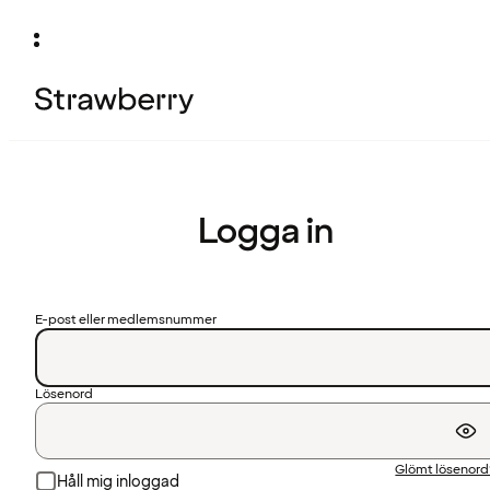
Logga in
E-post eller medlemsnummer
Lösenord
Glömt lösenor
Håll mig inloggad