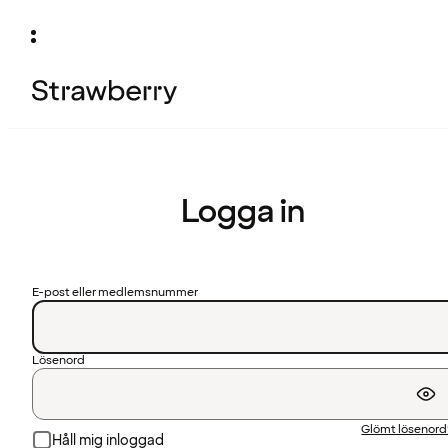
Logga in
E-post eller medlemsnummer
Lösenord
Glömt lösenor
Håll mig inloggad