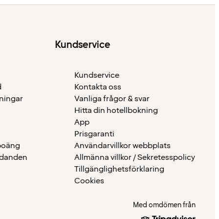
Kundservice
Kundservice
d
Kontakta oss
eningar
Vanliga frågor & svar
Hitta din hotellbokning
App
Prisgaranti
 poäng
Användarvillkor webbplats
udanden
Allmänna villkor / Sekretesspolicy
Tillgänglighetsförklaring
Cookies
Med omdömen från