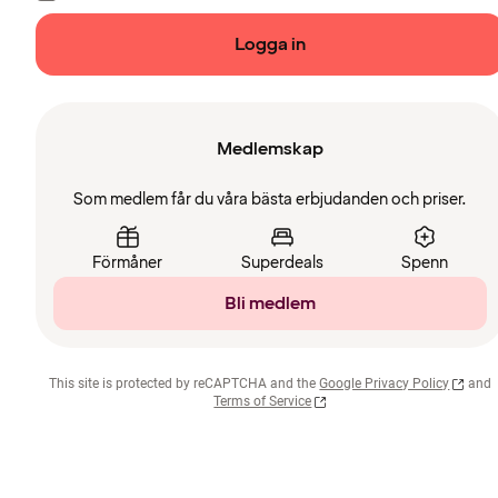
Logga in
Medlemskap
Som medlem får du våra bästa erbjudanden och priser.
Förmåner
Superdeals
Spenn
Bli medlem
This site is protected by reCAPTCHA and the
Google Privacy Policy
and
Terms of Service