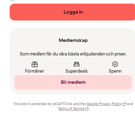
Logga in
Medlemskap
Som medlem får du våra bästa erbjudanden och priser.
Förmåner
Superdeals
Spenn
Bli medlem
This site is protected by reCAPTCHA and the
Google Privacy Policy
and
Terms of Service