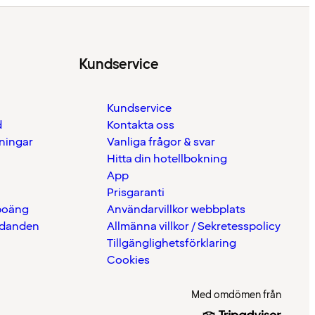
Kundservice
Kundservice
d
Kontakta oss
eningar
Vanliga frågor & svar
Hitta din hotellbokning
App
Prisgaranti
 poäng
Användarvillkor webbplats
udanden
Allmänna villkor / Sekretesspolicy
Tillgänglighetsförklaring
Cookies
Med omdömen från