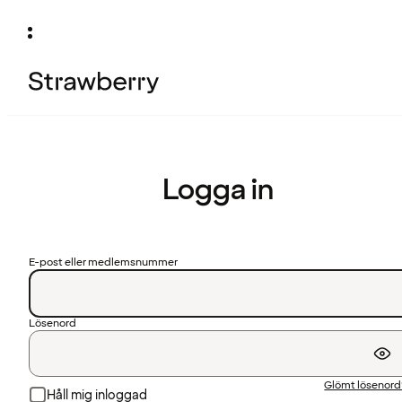
Logga in
E-post eller medlemsnummer
Lösenord
Glömt lösenor
Håll mig inloggad