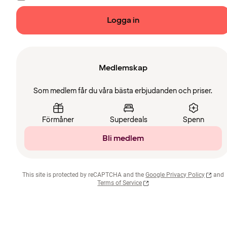
Logga in
Medlemskap
Som medlem får du våra bästa erbjudanden och priser.
Förmåner
Superdeals
Spenn
Bli medlem
This site is protected by reCAPTCHA and the
Google Privacy Policy
and
Terms of Service