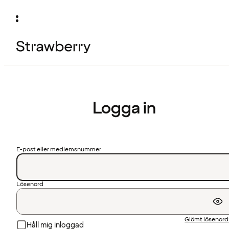
Logga in
E-post eller medlemsnummer
Lösenord
Glömt lösenor
Håll mig inloggad