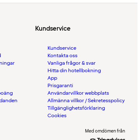
Kundservice
Kundservice
d
Kontakta oss
eningar
Vanliga frågor & svar
Hitta din hotellbokning
App
Prisgaranti
 poäng
Användarvillkor webbplats
udanden
Allmänna villkor / Sekretesspolicy
Tillgänglighetsförklaring
Cookies
Med omdömen från