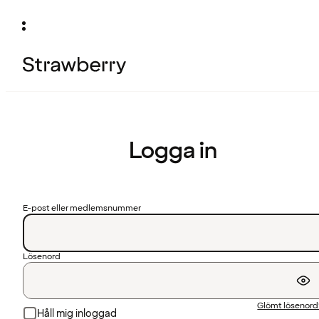
Logga in
E-post eller medlemsnummer
Lösenord
Glömt lösenor
Håll mig inloggad