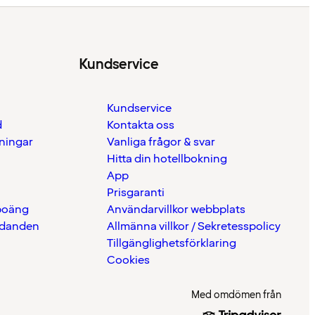
Kundservice
Kundservice
d
Kontakta oss
eningar
Vanliga frågor & svar
Hitta din hotellbokning
App
Prisgaranti
 poäng
Användarvillkor webbplats
udanden
Allmänna villkor / Sekretesspolicy
Tillgänglighetsförklaring
Cookies
Med omdömen från