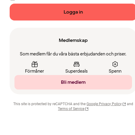
Logga in
Medlemskap
Som medlem får du våra bästa erbjudanden och priser.
Förmåner
Superdeals
Spenn
Bli medlem
This site is protected by reCAPTCHA and the
Google Privacy Policy
and
Terms of Service