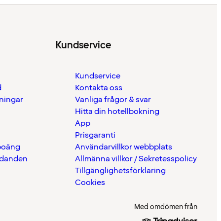
Kundservice
Kundservice
d
Kontakta oss
eningar
Vanliga frågor & svar
Hitta din hotellbokning
App
Prisgaranti
 poäng
Användarvillkor webbplats
udanden
Allmänna villkor / Sekretesspolicy
Tillgänglighetsförklaring
Cookies
Med omdömen från