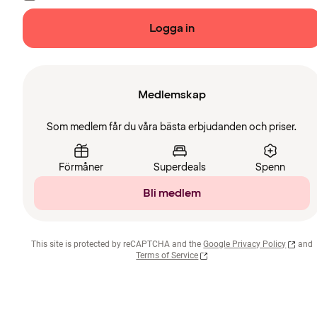
Logga in
Medlemskap
Som medlem får du våra bästa erbjudanden och priser.
Förmåner
Superdeals
Spenn
Bli medlem
This site is protected by reCAPTCHA and the
Google Privacy Policy
and
Terms of Service