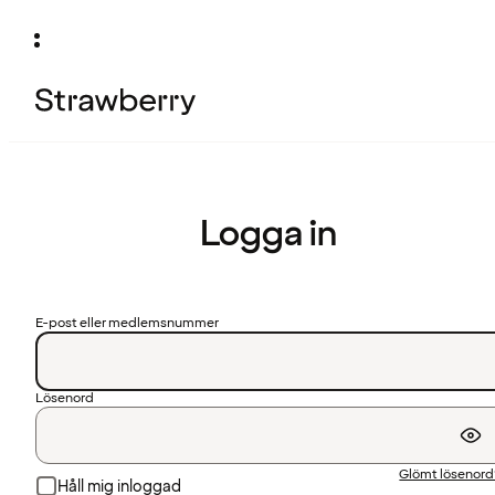
Logga in
E-post eller medlemsnummer
Lösenord
Glömt lösenor
Håll mig inloggad