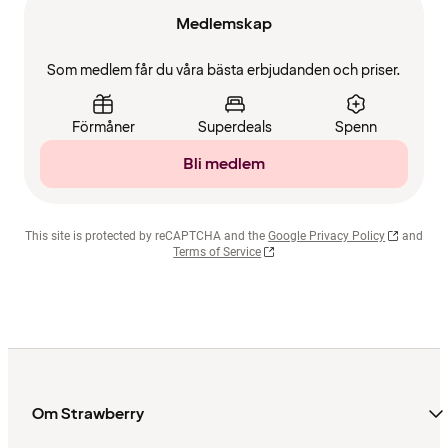
Medlemskap
Som medlem får du våra bästa erbjudanden och priser.
Förmåner
Superdeals
Spenn
Bli medlem
This site is protected by reCAPTCHA and the
Google Privacy Policy
and
Terms of Service
Om Strawberry