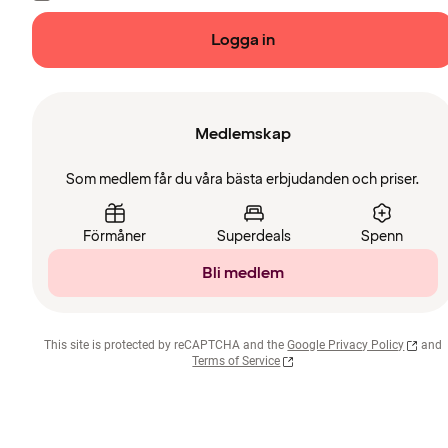
Logga in
Medlemskap
Som medlem får du våra bästa erbjudanden och priser.
Förmåner
Superdeals
Spenn
Bli medlem
This site is protected by reCAPTCHA and the
Google Privacy Policy
and
Terms of Service