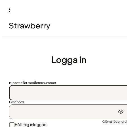
Logga in
E-post eller medlemsnummer
Lösenord
Glömt lösenor
Håll mig inloggad