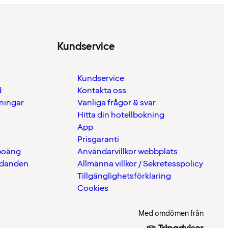
Kundservice
Kundservice
d
Kontakta oss
eningar
Vanliga frågor & svar
Hitta din hotellbokning
App
Prisgaranti
 poäng
Användarvillkor webbplats
udanden
Allmänna villkor / Sekretesspolicy
Tillgänglighetsförklaring
Cookies
Med omdömen från