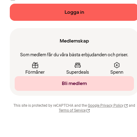
Logga in
Medlemskap
Som medlem får du våra bästa erbjudanden och priser.
Förmåner
Superdeals
Spenn
Bli medlem
This site is protected by reCAPTCHA and the
Google Privacy Policy
and
Terms of Service