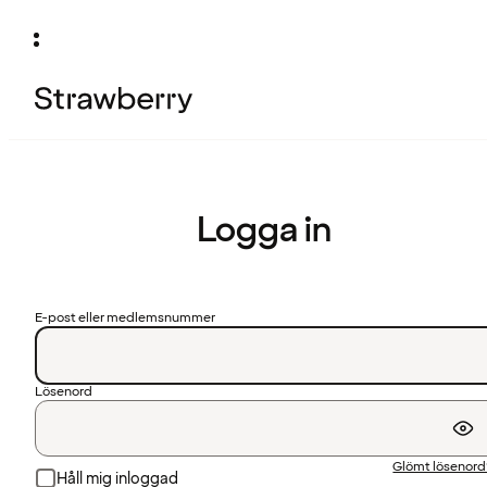
Logga in
E-post eller medlemsnummer
Lösenord
Glömt lösenor
Håll mig inloggad