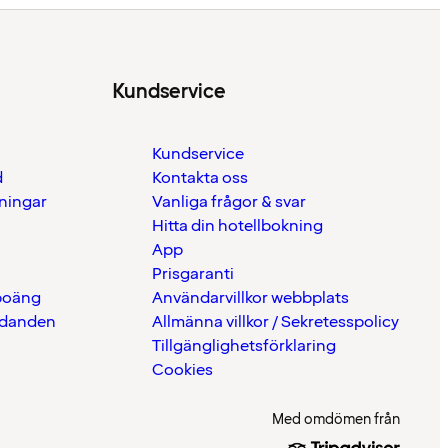
Kundservice
Kundservice
d
Kontakta oss
eningar
Vanliga frågor & svar
Hitta din hotellbokning
App
Prisgaranti
 poäng
Användarvillkor webbplats
udanden
Allmänna villkor / Sekretesspolicy
Tillgänglighetsförklaring
Cookies
Med omdömen från