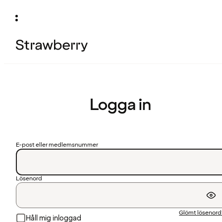
Logga in
E-post eller medlemsnummer
Lösenord
Glömt lösenor
Håll mig inloggad