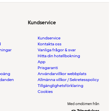
Kundservice
Kundservice
d
Kontakta oss
eningar
Vanliga frågor & svar
Hitta din hotellbokning
App
Prisgaranti
 poäng
Användarvillkor webbplats
udanden
Allmänna villkor / Sekretesspolicy
Tillgänglighetsförklaring
Cookies
Med omdömen från