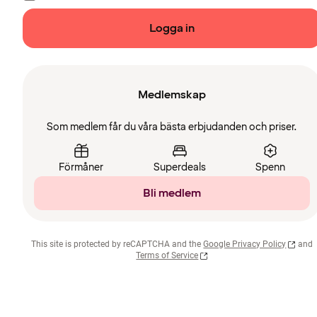
Logga in
Medlemskap
Som medlem får du våra bästa erbjudanden och priser.
Förmåner
Superdeals
Spenn
Bli medlem
This site is protected by reCAPTCHA and the
Google Privacy Policy
and
Terms of Service