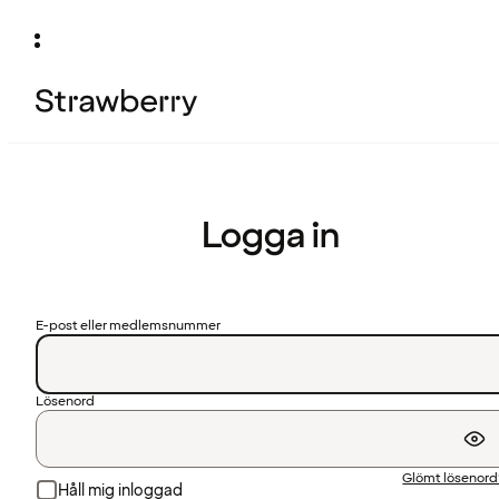
Logga in
E-post eller medlemsnummer
Lösenord
Glömt lösenor
Håll mig inloggad