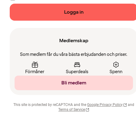
Logga in
Medlemskap
Som medlem får du våra bästa erbjudanden och priser.
Förmåner
Superdeals
Spenn
Bli medlem
This site is protected by reCAPTCHA and the
Google Privacy Policy
and
Terms of Service