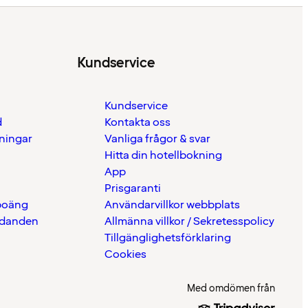
Kundservice
Kundservice
d
Kontakta oss
eningar
Vanliga frågor & svar
Hitta din hotellbokning
App
Prisgaranti
 poäng
Användarvillkor webbplats
udanden
Allmänna villkor / Sekretesspolicy
Tillgänglighetsförklaring
Cookies
Med omdömen från