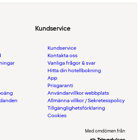
Kundservice
Kundservice
d
Kontakta oss
eningar
Vanliga frågor & svar
Hitta din hotellbokning
App
Prisgaranti
 poäng
Användarvillkor webbplats
udanden
Allmänna villkor / Sekretesspolicy
Tillgänglighetsförklaring
Cookies
Med omdömen från