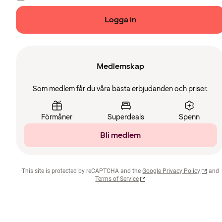
Logga in
Medlemskap
Som medlem får du våra bästa erbjudanden och priser.
Förmåner
Superdeals
Spenn
Bli medlem
This site is protected by reCAPTCHA and the
Google Privacy Policy
and
Terms of Service