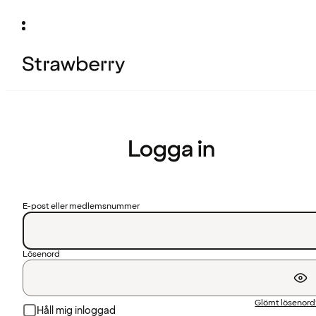
Logga in
E-post eller medlemsnummer
Lösenord
Glömt lösenor
Håll mig inloggad