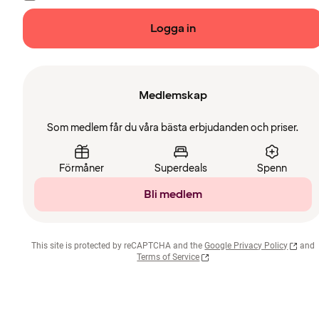
Logga in
Medlemskap
Som medlem får du våra bästa erbjudanden och priser.
Förmåner
Superdeals
Spenn
Bli medlem
This site is protected by reCAPTCHA and the
Google Privacy Policy
and
Terms of Service