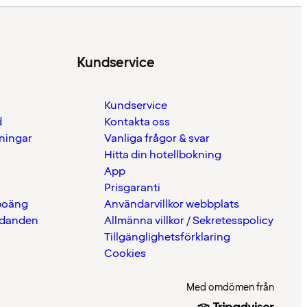
Kundservice
Kundservice
d
Kontakta oss
eningar
Vanliga frågor & svar
Hitta din hotellbokning
App
Prisgaranti
 poäng
Användarvillkor webbplats
udanden
Allmänna villkor / Sekretesspolicy
Tillgänglighetsförklaring
Cookies
Med omdömen från