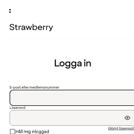
Logga in
E-post eller medlemsnummer
Lösenord
Glömt lösenor
Håll mig inloggad