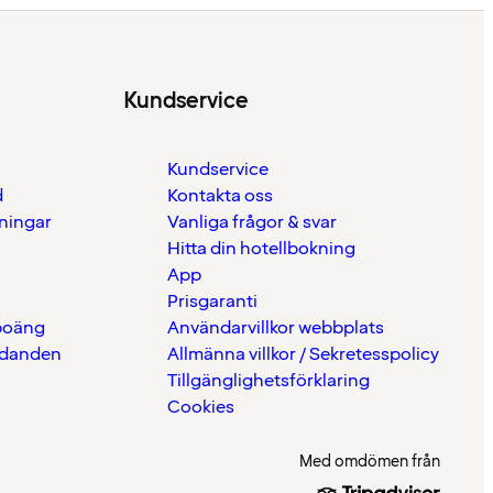
Kundservice
Kundservice
d
Kontakta oss
eningar
Vanliga frågor & svar
Hitta din hotellbokning
App
Prisgaranti
 poäng
Användarvillkor webbplats
udanden
Allmänna villkor / Sekretesspolicy
Tillgänglighetsförklaring
Cookies
Med omdömen från