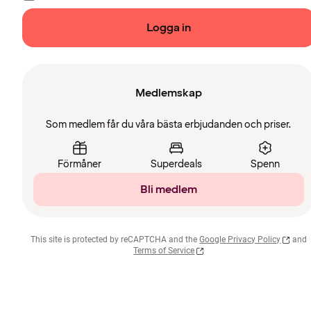
Logga in
Medlemskap
Som medlem får du våra bästa erbjudanden och priser.
Förmåner
Superdeals
Spenn
Bli medlem
This site is protected by reCAPTCHA and the
Google Privacy Policy
and
Terms of Service