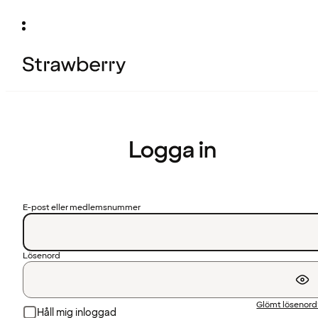
Logga in
E-post eller medlemsnummer
Lösenord
Glömt lösenor
Håll mig inloggad