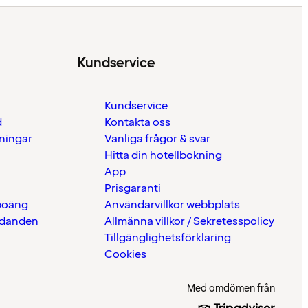
Kundservice
Kundservice
d
Kontakta oss
eningar
Vanliga frågor & svar
Hitta din hotellbokning
App
Prisgaranti
 poäng
Användarvillkor webbplats
udanden
Allmänna villkor / Sekretesspolicy
Tillgänglighetsförklaring
Cookies
Med omdömen från