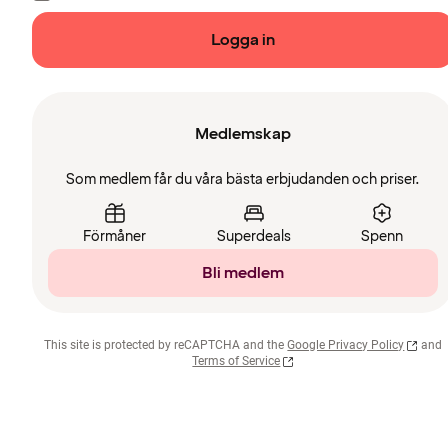
Logga in
Medlemskap
Som medlem får du våra bästa erbjudanden och priser.
Förmåner
Superdeals
Spenn
Bli medlem
This site is protected by reCAPTCHA and the
Google Privacy Policy
and
Terms of Service