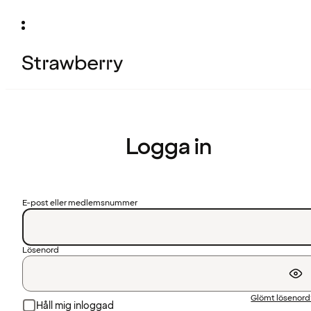
Logga in
E-post eller medlemsnummer
Lösenord
Glömt lösenor
Håll mig inloggad