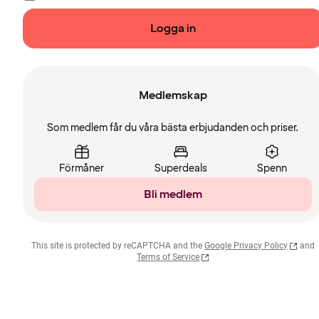
Logga in
Medlemskap
Som medlem får du våra bästa erbjudanden och priser.
Förmåner
Superdeals
Spenn
Bli medlem
This site is protected by reCAPTCHA and the
Google Privacy Policy
and
Terms of Service