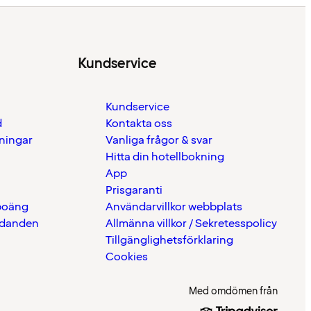
Kundservice
Kundservice
d
Kontakta oss
eningar
Vanliga frågor & svar
Hitta din hotellbokning
App
Prisgaranti
 poäng
Användarvillkor webbplats
udanden
Allmänna villkor / Sekretesspolicy
Tillgänglighetsförklaring
Cookies
Med omdömen från