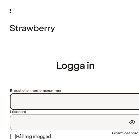
Logga in
E-post eller medlemsnummer
Lösenord
Glömt lösenor
Håll mig inloggad