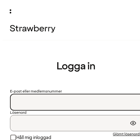
Logga in
E-post eller medlemsnummer
Lösenord
Glömt lösenor
Håll mig inloggad