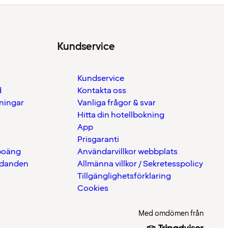
Kundservice
Kundservice
d
Kontakta oss
eningar
Vanliga frågor & svar
Hitta din hotellbokning
App
Prisgaranti
 poäng
Användarvillkor webbplats
udanden
Allmänna villkor / Sekretesspolicy
Tillgänglighetsförklaring
Cookies
Med omdömen från