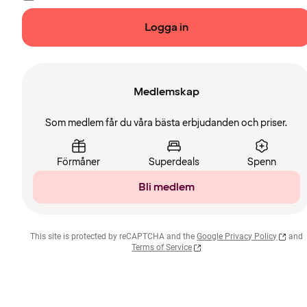
Logga in
Medlemskap
Som medlem får du våra bästa erbjudanden och priser.
Förmåner
Superdeals
Spenn
Bli medlem
This site is protected by reCAPTCHA and the
Google Privacy Policy
and
Terms of Service