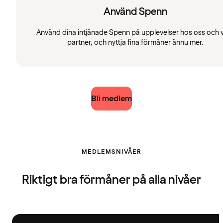
Använd Spenn
Använd dina intjänade Spenn på upplevelser hos oss och 
partner, och nyttja fina förmåner ännu mer.
Bli medlem
MEDLEMSNIVÅER
Riktigt bra förmåner på alla nivåer