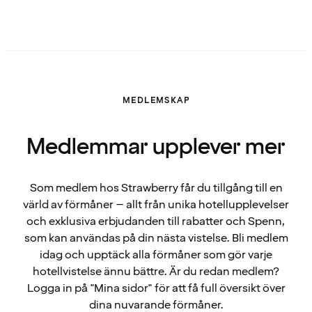
MEDLEMSKAP
Medlemmar upplever mer
Som medlem hos Strawberry får du tillgång till en
värld av förmåner – allt från unika hotellupplevelser
och exklusiva erbjudanden till rabatter och Spenn,
som kan användas på din nästa vistelse. Bli medlem
idag och upptäck alla förmåner som gör varje
hotellvistelse ännu bättre. Är du redan medlem?
Logga in på "Mina sidor" för att få full översikt över
dina nuvarande förmåner.