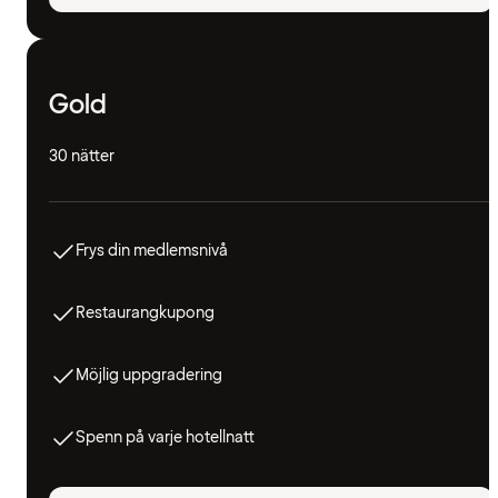
Gold
30 nätter
Frys din medlemsnivå
Restaurangkupong
Möjlig uppgradering
Spenn på varje hotellnatt