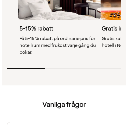
5-15% rabatt
Gratis kaf
Få 5-15 % rabatt på ordinarie pris för
Gratis kaffe 
hotellrum med frukost varje gång du
hotell i Nor
bokar.
Vanliga frågor