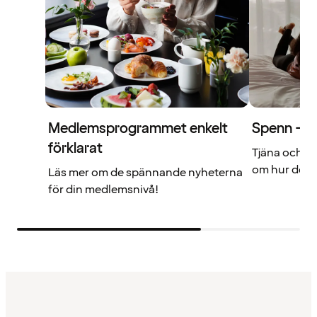
Medlemsprogrammet enkelt
Spenn – di
förklarat
Tjäna och a
om hur det f
Läs mer om de spännande nyheterna
för din medlemsnivå!