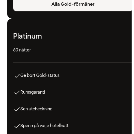
Alla Gold-förmåner
Platinum
60 nätter
Ge bort Gold-status
Rumsgaranti
Sen utcheckning
Spenn på varje hotellnatt