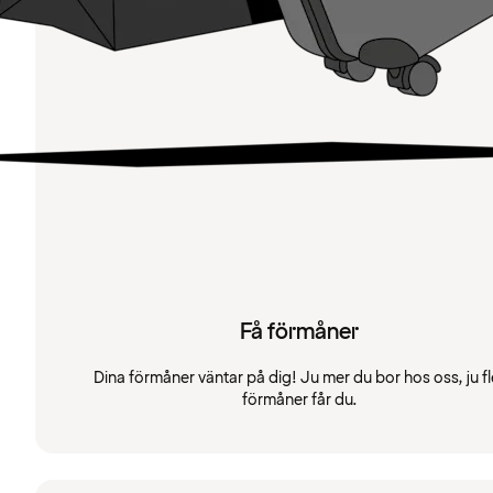
Få förmåner
Dina förmåner väntar på dig! Ju mer du bor hos oss, ju fl
förmåner får du.