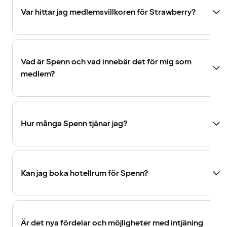
Var hittar jag medlemsvillkoren för Strawberry?
Vad är Spenn och vad innebär det för mig som
medlem?
Hur många Spenn tjänar jag?
Kan jag boka hotellrum för Spenn?
Är det nya fördelar och möjligheter med intjäning