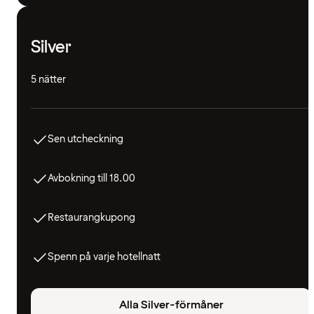
Silver
5 nätter
Sen utcheckning
Avbokning till 18.00
Restaurangkupong
Spenn på varje hotellnatt
Alla Silver-förmåner