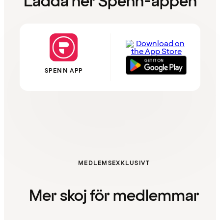
Ladda ner Spenn-appen
SPENN APP
MEDLEMSEXKLUSIVT
Mer skoj för medlemmar