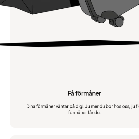
Få förmåner
Dina förmåner väntar på dig! Ju mer du bor hos oss, ju fl
förmåner får du.