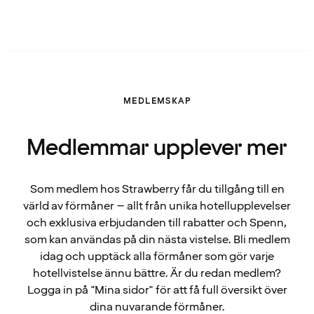
MEDLEMSKAP
Medlemmar upplever mer
Som medlem hos Strawberry får du tillgång till en
värld av förmåner – allt från unika hotellupplevelser
och exklusiva erbjudanden till rabatter och Spenn,
som kan användas på din nästa vistelse. Bli medlem
idag och upptäck alla förmåner som gör varje
hotellvistelse ännu bättre. Är du redan medlem?
Logga in på "Mina sidor" för att få full översikt över
dina nuvarande förmåner.