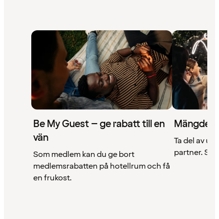
Be My Guest – ge rabatt till en
Mängder 
vän
Ta del av un
partner. Se a
Som medlem kan du ge bort
medlemsrabatten på hotellrum och få
en frukost.