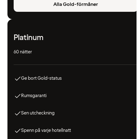
Alla Gold-förmåner
Platinum
60 nätter
Ge bort Gold-status
Rumsgaranti
Sen utcheckning
Spenn på varje hotellnatt