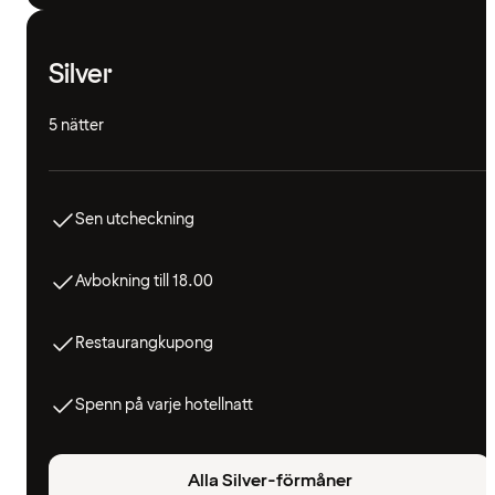
Silver
5 nätter
Sen utcheckning
Avbokning till 18.00
Restaurangkupong
Spenn på varje hotellnatt
Alla Silver-förmåner