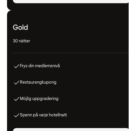
Gold
30 nätter
Frys din medlemsnivå
Restaurangkupong
Möjlig uppgradering
Spenn på varje hotellnatt