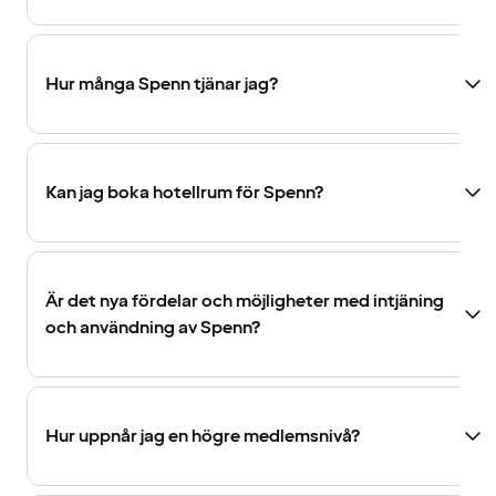
Hur många Spenn tjänar jag?
Kan jag boka hotellrum för Spenn?
Är det nya fördelar och möjligheter med intjäning
och användning av Spenn?
Hur uppnår jag en högre medlemsnivå?