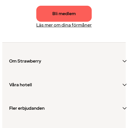
Bli medlem
Läs mer om dina förmåner
Om Strawberry
Våra hotell
Fler erbjudanden