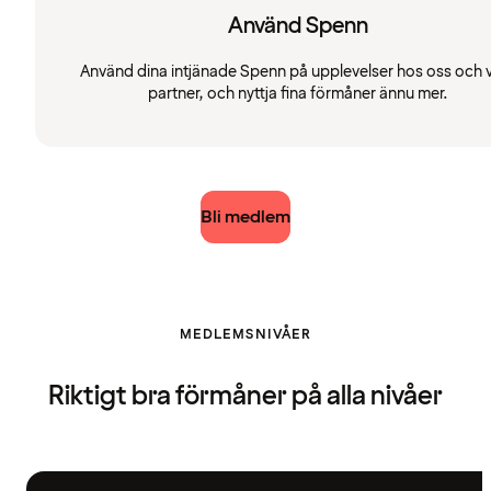
Använd Spenn
Använd dina intjänade Spenn på upplevelser hos oss och 
partner, och nyttja fina förmåner ännu mer.
Bli medlem
MEDLEMSNIVÅER
Riktigt bra förmåner på alla nivåer