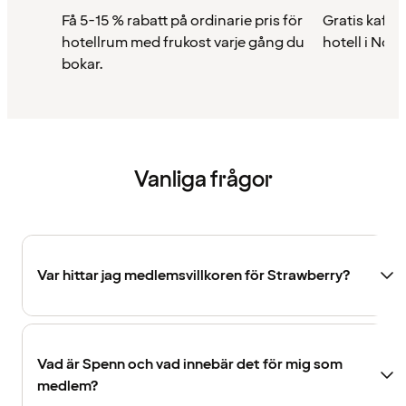
Få 5-15 % rabatt på ordinarie pris för
Gratis kaffe 
hotellrum med frukost varje gång du
hotell i Nor
bokar.
Vanliga frågor
Var hittar jag medlemsvillkoren för Strawberry?
Vad är Spenn och vad innebär det för mig som
medlem?