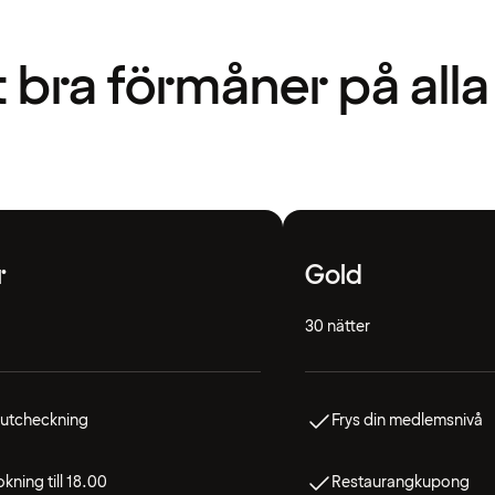
t bra förmåner på alla
r
Gold
30 nätter
 utcheckning
Frys din medlemsnivå
kning till 18.00
Restaurangkupong