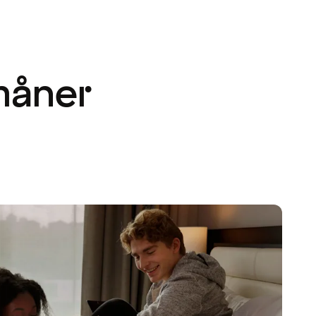
måner