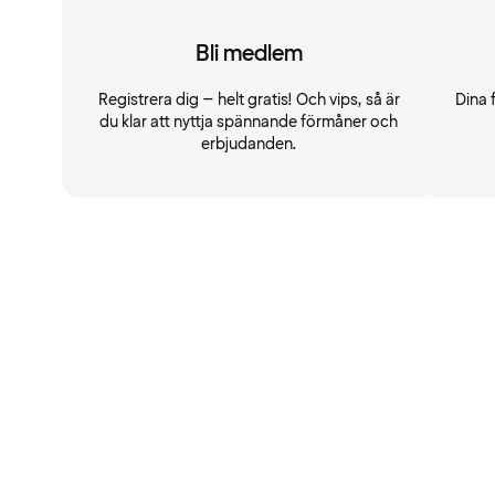
Bli medlem
Registrera dig – helt gratis! Och vips, så är
Dina 
du klar att nyttja spännande förmåner och
erbjudanden.