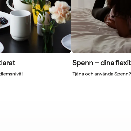
larat
Spenn – dina flexi
dlemsnivå!
Tjäna och använda Spenn? 