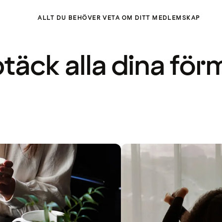
ALLT DU BEHÖVER VETA OM DITT MEDLEMSKAP
täck alla dina för