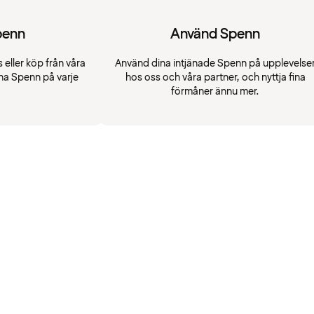
penn
Använd Spenn
 eller köp från våra
Använd dina intjänade Spenn på upplevelse
na Spenn på varje
hos oss och våra partner, och nyttja fina
förmåner ännu mer.