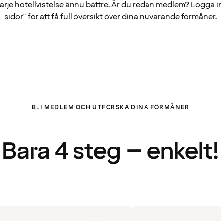
arje hotellvistelse ännu bättre. Är du redan medlem? Logga i
sidor" för att få full översikt över dina nuvarande förmåner.
BLI MEDLEM OCH UTFORSKA DINA FÖRMÅNER
Bara 4 steg – enkelt!