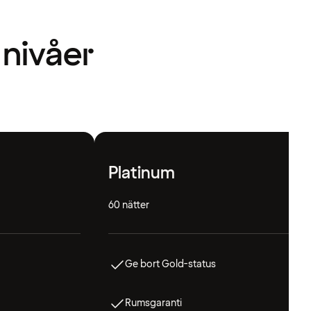
 nivåer
Platinum
60 nätter
Ge bort Gold-status
Rumsgaranti