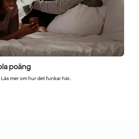
bla poäng
Läs mer om hur det funkar här.