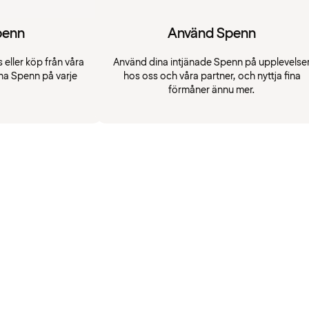
penn
Använd Spenn
 eller köp från våra
Använd dina intjänade Spenn på upplevelse
na Spenn på varje
hos oss och våra partner, och nyttja fina
förmåner ännu mer.