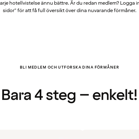
arje hotellvistelse ännu bättre. Är du redan medlem? Logga i
sidor" för att få full översikt över dina nuvarande förmåner.
BLI MEDLEM OCH UTFORSKA DINA FÖRMÅNER
Bara 4 steg – enkelt!