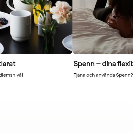
larat
Spenn – dina flexi
dlemsnivå!
Tjäna och använda Spenn? 