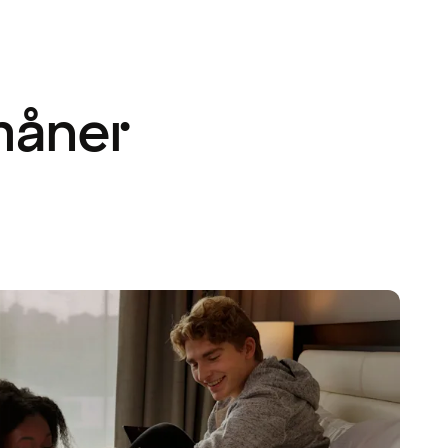
måner