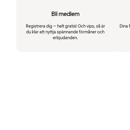
Bli medlem
Registrera dig – helt gratis! Och vips, så är
Dina 
du klar att nyttja spännande förmåner och
erbjudanden.