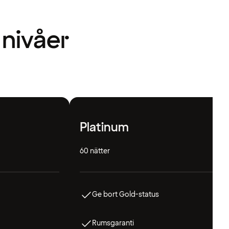
 nivåer
Platinum
60 nätter
Ge bort Gold-status
Rumsgaranti