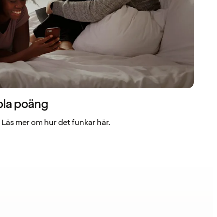
bla poäng
Läs mer om hur det funkar här.