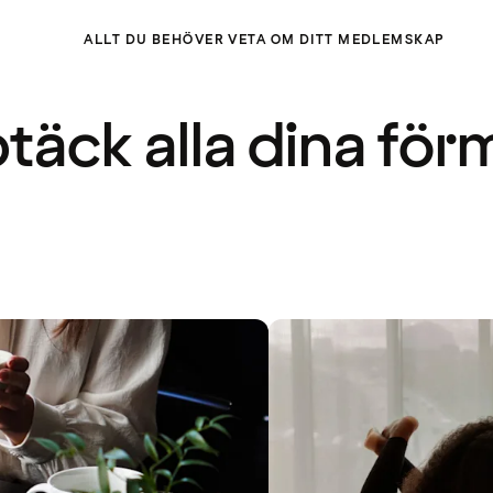
ALLT DU BEHÖVER VETA OM DITT MEDLEMSKAP
täck alla dina för