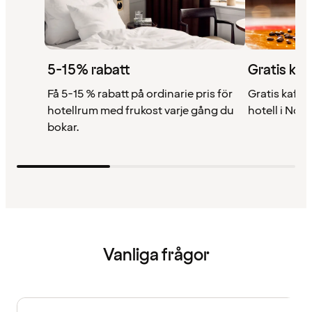
5-15% rabatt
Gratis kaf
Få 5-15 % rabatt på ordinarie pris för
Gratis kaffe 
hotellrum med frukost varje gång du
hotell i Nor
bokar.
Vanliga frågor