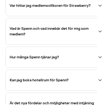
Var hittar jag medlemsvillkoren för Strawberry?
Vad är Spenn och vad innebär det för mig som
medlem?
Hur många Spenn tjänar jag?
Kan jag boka hotellrum för Spenn?
Är det nya fördelar och möjligheter med intjäning