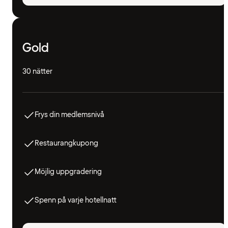
Gold
30 nätter
Frys din medlemsnivå
Restaurangkupong
Möjlig uppgradering
Spenn på varje hotellnatt