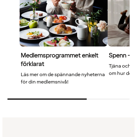
Medlemsprogrammet enkelt
Spenn – di
förklarat
Tjäna och a
om hur det f
Läs mer om de spännande nyheterna
för din medlemsnivå!