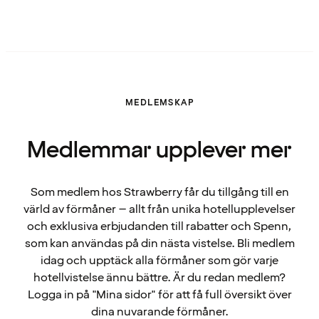
MEDLEMSKAP
Medlemmar upplever mer
Som medlem hos Strawberry får du tillgång till en
värld av förmåner – allt från unika hotellupplevelser
och exklusiva erbjudanden till rabatter och Spenn,
som kan användas på din nästa vistelse. Bli medlem
idag och upptäck alla förmåner som gör varje
hotellvistelse ännu bättre. Är du redan medlem?
Logga in på "Mina sidor" för att få full översikt över
dina nuvarande förmåner.