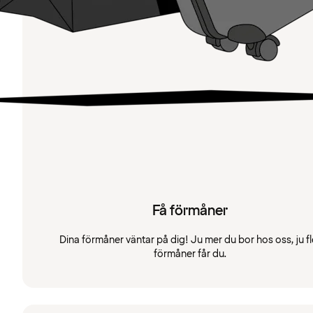
Få förmåner
Dina förmåner väntar på dig! Ju mer du bor hos oss, ju fl
förmåner får du.