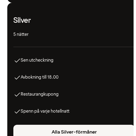
Silver
5 nätter
Sen utcheckning
Avbokning till 18.00
Restaurangkupong
Spenn på varje hotellnatt
Alla Silver-förmåner