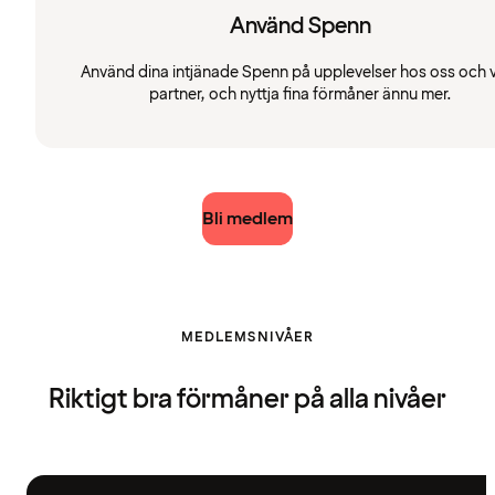
Använd Spenn
Använd dina intjänade Spenn på upplevelser hos oss och 
partner, och nyttja fina förmåner ännu mer.
Bli medlem
MEDLEMSNIVÅER
Riktigt bra förmåner på alla nivåer