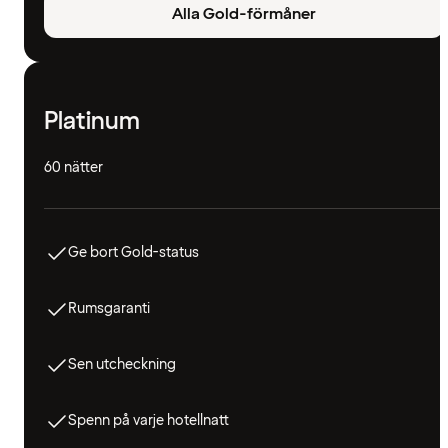
Alla Gold-förmåner
Platinum
60 nätter
Ge bort Gold-status
Rumsgaranti
Sen utcheckning
Spenn på varje hotellnatt