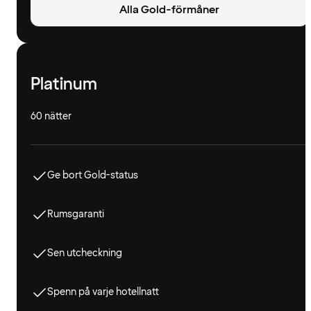
Alla Gold-förmåner
Platinum
60 nätter
Ge bort Gold-status
Rumsgaranti
Sen utcheckning
Spenn på varje hotellnatt