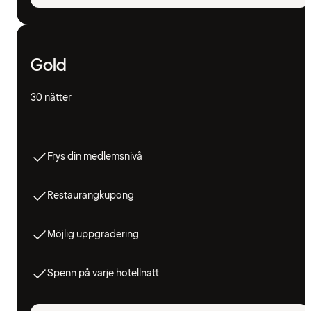
Gold
30 nätter
Frys din medlemsnivå
Restaurangkupong
Möjlig uppgradering
Spenn på varje hotellnatt