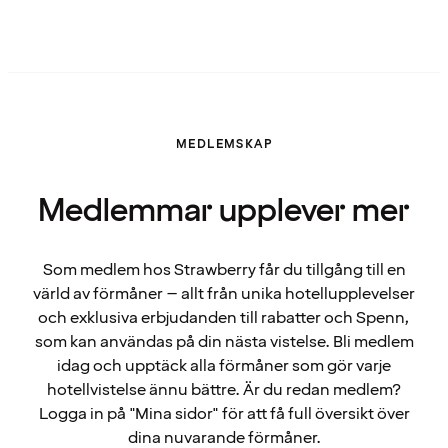
MEDLEMSKAP
Medlemmar upplever mer
Som medlem hos Strawberry får du tillgång till en
värld av förmåner – allt från unika hotellupplevelser
och exklusiva erbjudanden till rabatter och Spenn,
som kan användas på din nästa vistelse. Bli medlem
idag och upptäck alla förmåner som gör varje
hotellvistelse ännu bättre. Är du redan medlem?
Logga in på "Mina sidor" för att få full översikt över
dina nuvarande förmåner.