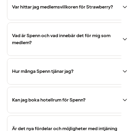
Var hittar jag medlemsvillkoren för Strawberry?
Vad är Spenn och vad innebär det för mig som
medlem?
Hur många Spenn tjänar jag?
Kan jag boka hotellrum för Spenn?
Är det nya fördelar och möjligheter med intjäning