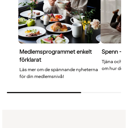
Medlemsprogrammet enkelt
Spenn – di
förklarat
Tjäna och a
om hur det f
Läs mer om de spännande nyheterna
för din medlemsnivå!