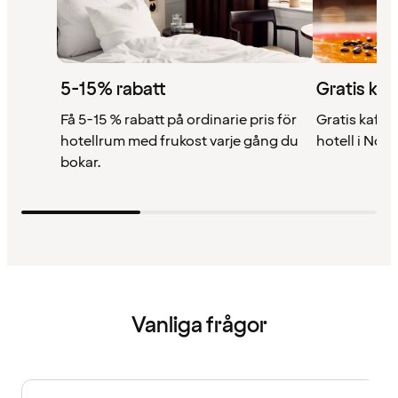
5-15% rabatt
Gratis kaf
Få 5-15 % rabatt på ordinarie pris för
Gratis kaffe 
hotellrum med frukost varje gång du
hotell i Nor
bokar.
Vanliga frågor