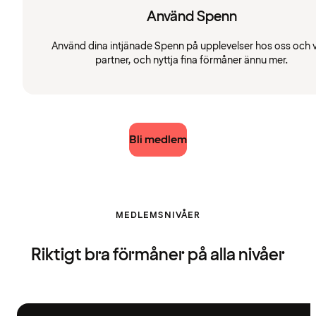
Använd Spenn
Använd dina intjänade Spenn på upplevelser hos oss och 
partner, och nyttja fina förmåner ännu mer.
Bli medlem
MEDLEMSNIVÅER
Riktigt bra förmåner på alla nivåer