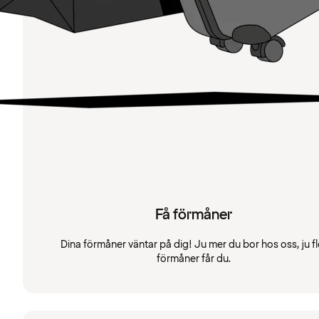
Få förmåner
Dina förmåner väntar på dig! Ju mer du bor hos oss, ju fl
förmåner får du.