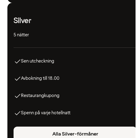
Silver
5 nätter
Sen utcheckning
Avbokning till 18.00
Restaurangkupong
Spenn på varje hotellnatt
Alla Silver-förmåner