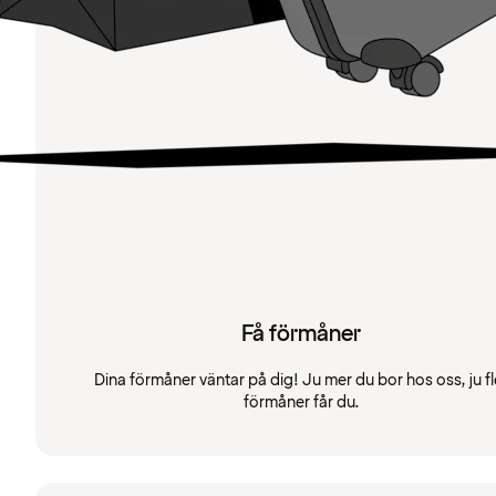
Få förmåner
Dina förmåner väntar på dig! Ju mer du bor hos oss, ju fl
förmåner får du.