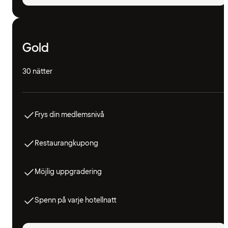
Gold
30 nätter
Frys din medlemsnivå
Restaurangkupong
Möjlig uppgradering
Spenn på varje hotellnatt