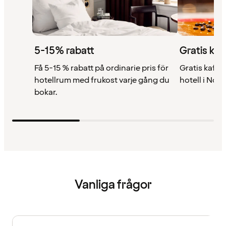
5-15% rabatt
Gratis kaf
Få 5-15 % rabatt på ordinarie pris för
Gratis kaffe 
hotellrum med frukost varje gång du
hotell i Nor
bokar.
Vanliga frågor