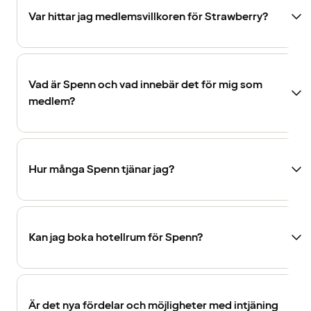
Var hittar jag medlemsvillkoren för Strawberry?
Vad är Spenn och vad innebär det för mig som
medlem?
Hur många Spenn tjänar jag?
Kan jag boka hotellrum för Spenn?
Är det nya fördelar och möjligheter med intjäning