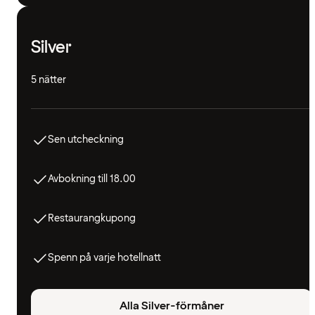
Silver
5 nätter
Sen utcheckning
Avbokning till 18.00
Restaurangkupong
Spenn på varje hotellnatt
Alla Silver-förmåner