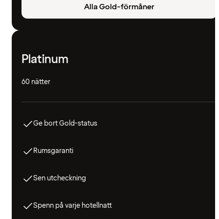
Alla Gold-förmåner
Platinum
60 nätter
Ge bort Gold-status
Rumsgaranti
Sen utcheckning
Spenn på varje hotellnatt