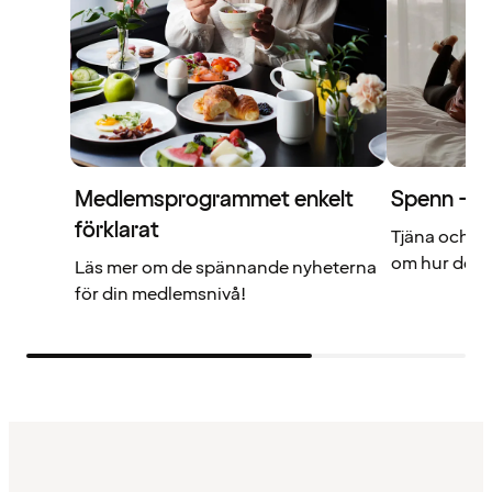
Medlemsprogrammet enkelt
Spenn – di
förklarat
Tjäna och a
om hur det f
Läs mer om de spännande nyheterna
för din medlemsnivå!