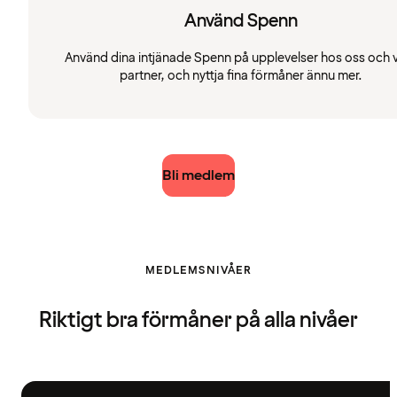
Använd Spenn
Använd dina intjänade Spenn på upplevelser hos oss och 
partner, och nyttja fina förmåner ännu mer.
Bli medlem
MEDLEMSNIVÅER
Riktigt bra förmåner på alla nivåer