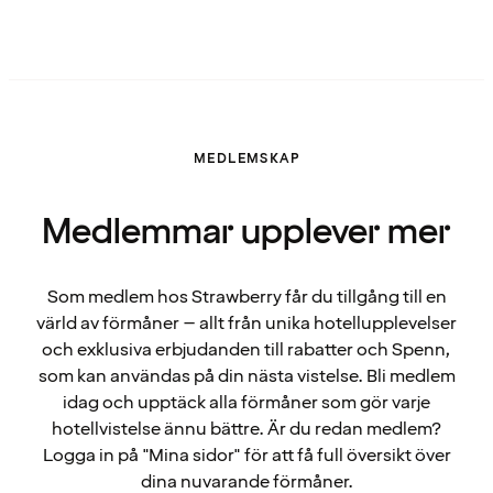
MEDLEMSKAP
Medlemmar upplever mer
Som medlem hos Strawberry får du tillgång till en
värld av förmåner – allt från unika hotellupplevelser
och exklusiva erbjudanden till rabatter och Spenn,
som kan användas på din nästa vistelse. Bli medlem
idag och upptäck alla förmåner som gör varje
hotellvistelse ännu bättre. Är du redan medlem?
Logga in på "Mina sidor" för att få full översikt över
dina nuvarande förmåner.