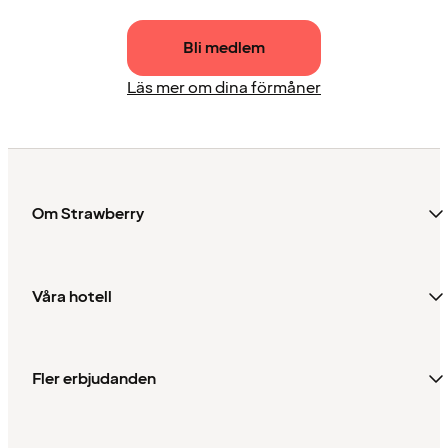
Bli medlem
Läs mer om dina förmåner
Om Strawberry
Våra hotell
Fler erbjudanden