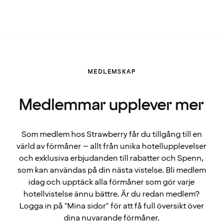
MEDLEMSKAP
Medlemmar upplever mer
Som medlem hos Strawberry får du tillgång till en
värld av förmåner – allt från unika hotellupplevelser
och exklusiva erbjudanden till rabatter och Spenn,
som kan användas på din nästa vistelse. Bli medlem
idag och upptäck alla förmåner som gör varje
hotellvistelse ännu bättre. Är du redan medlem?
Logga in på "Mina sidor" för att få full översikt över
dina nuvarande förmåner.