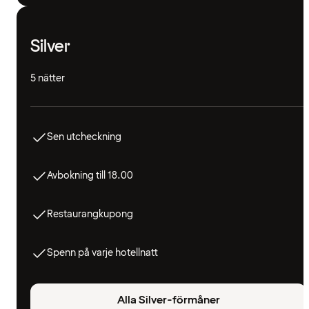
Silver
5 nätter
Sen utcheckning
Avbokning till 18.00
Restaurangkupong
Spenn på varje hotellnatt
Alla Silver-förmåner