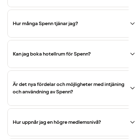
Hur många Spenn tjänar jag?
Kan jag boka hotellrum för Spenn?
Är det nya fördelar och möjligheter med intjäning
och användning av Spenn?
Hur uppnår jag en högre medlemsnivå?