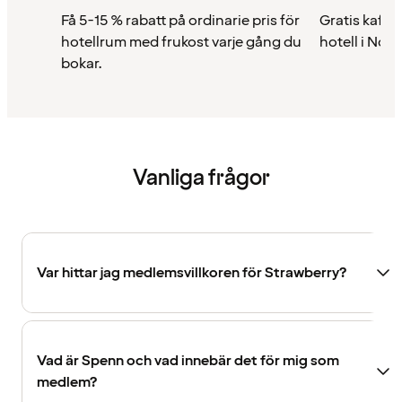
Få 5-15 % rabatt på ordinarie pris för
Gratis kaffe 
hotellrum med frukost varje gång du
hotell i Nor
bokar.
Vanliga frågor
Var hittar jag medlemsvillkoren för Strawberry?
Vad är Spenn och vad innebär det för mig som
medlem?