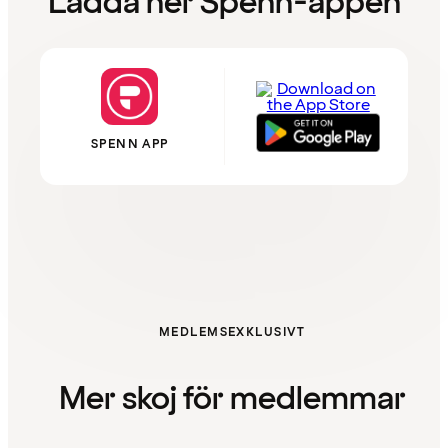
Ladda ner Spenn-appen
SPENN APP
MEDLEMSEXKLUSIVT
Mer skoj för medlemmar