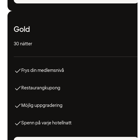
Gold
30 nätter
Frys din medlemsnivå
Restaurangkupong
Möjlig uppgradering
Spenn på varje hotellnatt