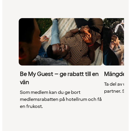
Be My Guest – ge rabatt till en
Mängder 
vän
Ta del av un
partner. Se a
Som medlem kan du ge bort
medlemsrabatten på hotellrum och få
en frukost.