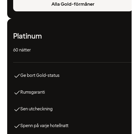
Alla Gold-förmåner
Platinum
60 nätter
Ge bort Gold-status
Rumsgaranti
Sen utcheckning
Spenn på varje hotellnatt