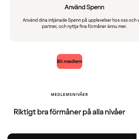
Använd Spenn
Använd dina intjänade Spenn på upplevelser hos oss och 
partner, och nyttja fina förmåner ännu mer.
Bli medlem
MEDLEMSNIVÅER
Riktigt bra förmåner på alla nivåer