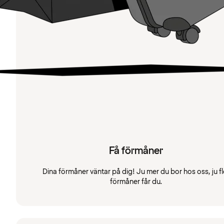
Få förmåner
Dina förmåner väntar på dig! Ju mer du bor hos oss, ju fl
förmåner får du.