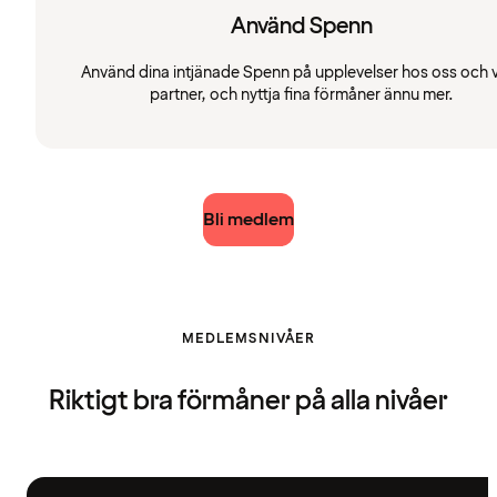
Använd Spenn
Använd dina intjänade Spenn på upplevelser hos oss och 
partner, och nyttja fina förmåner ännu mer.
Bli medlem
MEDLEMSNIVÅER
Riktigt bra förmåner på alla nivåer