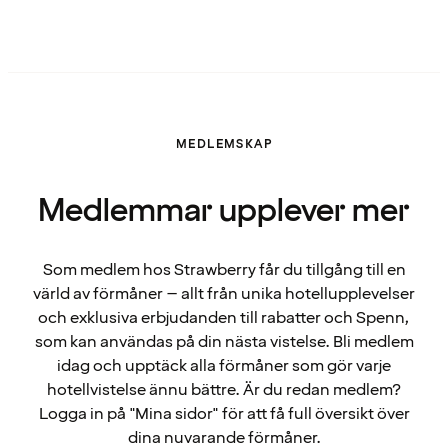
MEDLEMSKAP
Medlemmar upplever mer
Som medlem hos Strawberry får du tillgång till en
värld av förmåner – allt från unika hotellupplevelser
och exklusiva erbjudanden till rabatter och Spenn,
som kan användas på din nästa vistelse. Bli medlem
idag och upptäck alla förmåner som gör varje
hotellvistelse ännu bättre. Är du redan medlem?
Logga in på "Mina sidor" för att få full översikt över
dina nuvarande förmåner.