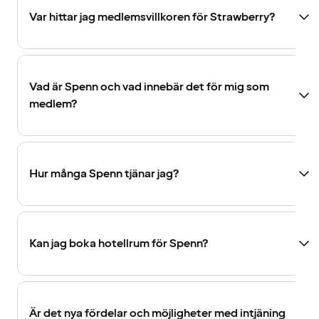
Var hittar jag medlemsvillkoren för Strawberry?
Vad är Spenn och vad innebär det för mig som
medlem?
Hur många Spenn tjänar jag?
Kan jag boka hotellrum för Spenn?
Är det nya fördelar och möjligheter med intjäning