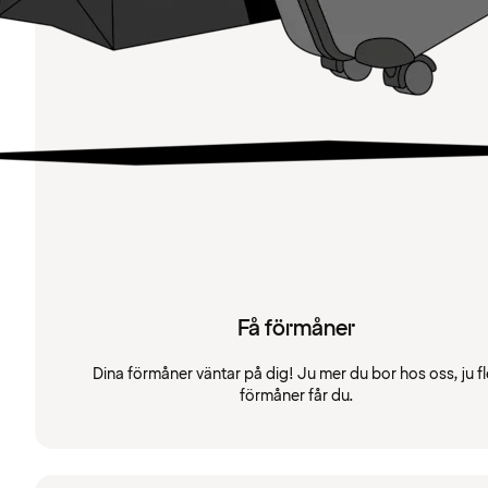
Få förmåner
Dina förmåner väntar på dig! Ju mer du bor hos oss, ju fl
förmåner får du.