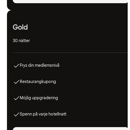
Gold
30 nätter
Frys din medlemsnivå
Restaurangkupong
Möjlig uppgradering
Spenn på varje hotellnatt