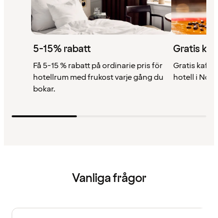
5-15% rabatt
Gratis kaf
Få 5-15 % rabatt på ordinarie pris för
Gratis kaffe 
hotellrum med frukost varje gång du
hotell i Nor
bokar.
Vanliga frågor