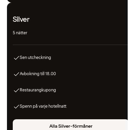
Silver
5 nätter
Sen utcheckning
Avbokning till 18.00
Restaurangkupong
Spenn på varje hotellnatt
Alla Silver-förmåner