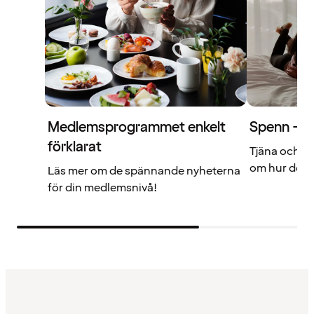
Medlemsprogrammet enkelt
Spenn – di
förklarat
Tjäna och a
om hur det f
Läs mer om de spännande nyheterna
för din medlemsnivå!