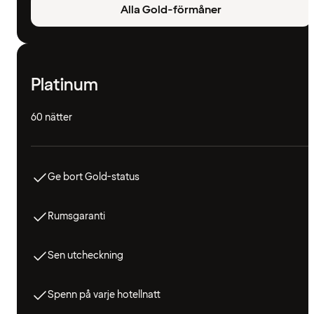
Alla Gold-förmåner
Platinum
60 nätter
Ge bort Gold-status
Rumsgaranti
Sen utcheckning
Spenn på varje hotellnatt